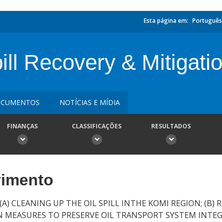
Esta página em:
Português
ll Recovery & Mitigatio
CUMENTOS
NOTÍCIAS E MÍDIA
FINANÇAS
CLASSIFICAÇÕES
RESULTADOS
vimento
) CLEANING UP THE OIL SPILL INTHE KOMI REGION; (B) R
ON MEASURES TO PRESERVE OIL TRANSPORT SYSTEM INTEG