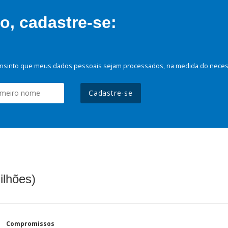
, cadastre-se:
nsinto que meus dados pessoais sejam processados, na medida do necessá
Cadastre-se
ilhões)
Compromissos