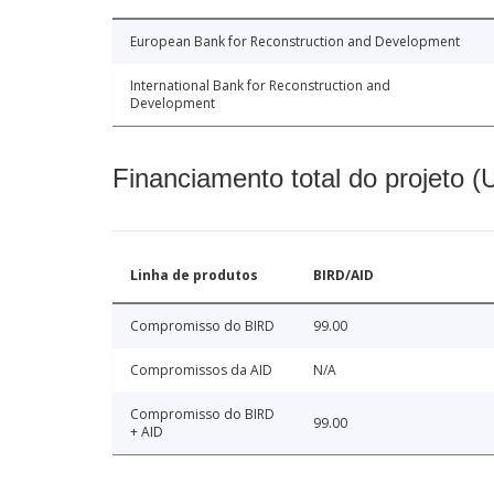
European Bank for Reconstruction and Development
International Bank for Reconstruction and
Development
Financiamento total do projeto 
Linha de produtos
BIRD/AID
Compromisso do BIRD
99.00
Compromissos da AID
N/A
Compromisso do BIRD
99.00
+ AID