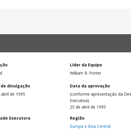
ação
Líder da Equipe
d
William R. Porter
 de divulgação
Data da aprovação
 abril de 1995
(conforme apresentação da Dire
Executiva)
25 de abril de 1995
dade Executora
Região
Europa e Ásia Central