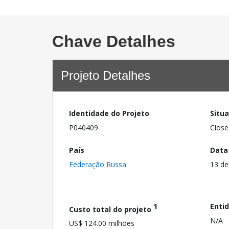
Chave Detalhes
Projeto Detalhes
Identidade do Projeto
Situ
P040409
Close
País
Data
Federação Russa
13 de
1
Enti
Custo total do projeto
N/A
US$ 124.00 milhões