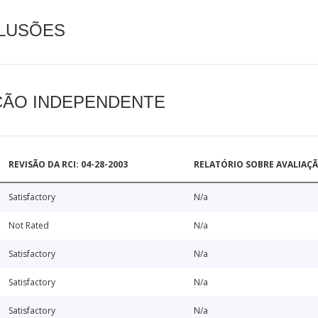
CLUSÕES
AÇÃO INDEPENDENTE
REVISÃO DA RCI: 04-28-2003
RELATÓRIO SOBRE AVALIAÇ
Satisfactory
N/a
Not Rated
N/a
Satisfactory
N/a
Satisfactory
N/a
Satisfactory
N/a