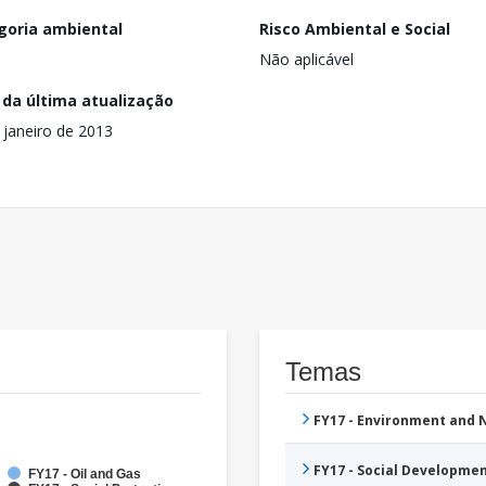
goria ambiental
Risco Ambiental e Social
Não aplicável
 da última atualização
 janeiro de 2013
Temas
FY17 - Environment and
FY17 - Social Developme
FY17 - Oil and Gas