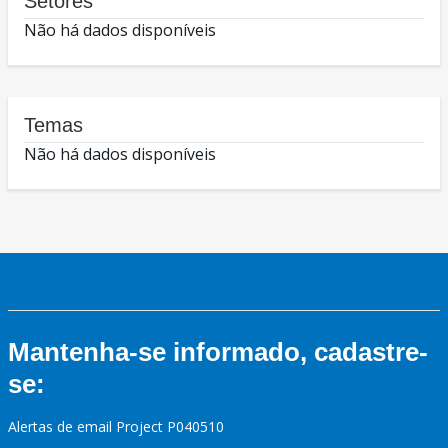
Setores
Não há dados disponíveis
Temas
Não há dados disponíveis
Mantenha-se informado, cadastre-
se:
Alertas de email Project P040510