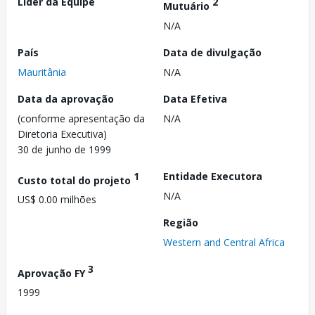
Líder da Equipe
2
Mutuário
N/A
País
Data de divulgação
Mauritânia
N/A
Data da aprovação
Data Efetiva
(conforme apresentação da
N/A
Diretoria Executiva)
30 de junho de 1999
1
Entidade Executora
Custo total do projeto
N/A
US$ 0.00 milhões
Região
Western and Central Africa
3
Aprovação FY
1999