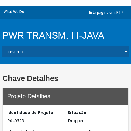
What We Do
Esta página em:
PT
dropdown
PWR TRANSM. III-JAVA
Chave Detalhes
Projeto Detalhes
Identidade do Projeto
Situação
P040525
Dropped