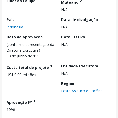
Líder da Equipe
2
Mutuário
N/A
País
Data de divulgação
Indonésia
N/A
Data da aprovação
Data Efetiva
(conforme apresentação da
N/A
Diretoria Executiva)
30 de junho de 1996
1
Entidade Executora
Custo total do projeto
N/A
US$ 0.00 milhões
Região
Leste Asiático e Pacífico
3
Aprovação FY
1996