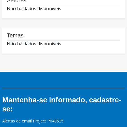
Setores
Não há dados disponíveis
Temas
Não há dados disponíveis
Mantenha-se informado, cadastre-
se:
Alertas de email Project P040525