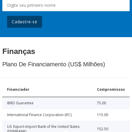
Cadastre-se
Finanças
Plano De Financiamento (US$ Milhões)
Financiador
Compromissos
IBRD Guarantee
75.00
International Finance Corporation (IFC)
115.00
US: Export-Import Bank of the United States
152.50
(EXIMBANK)