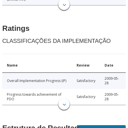
Ratings
CLASSIFICAÇÕES DA IMPLEMENTAÇÃO
Name
Review
Date
2009-05-
Overall Implementation Progress (IP)
Satisfactory
28
Progress towards achievement of
2009-05-
Satisfactory
PDO
28