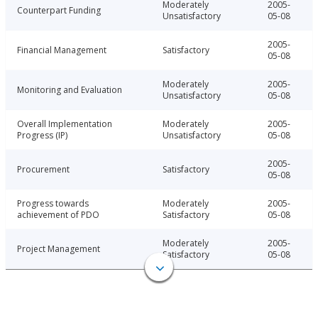
Moderately
2005-
Counterpart Funding
Unsatisfactory
05-08
2005-
Financial Management
Satisfactory
05-08
Moderately
2005-
Monitoring and Evaluation
Unsatisfactory
05-08
Overall Implementation
Moderately
2005-
Progress (IP)
Unsatisfactory
05-08
2005-
Procurement
Satisfactory
05-08
Progress towards
Moderately
2005-
achievement of PDO
Satisfactory
05-08
Moderately
2005-
Project Management
Satisfactory
05-08