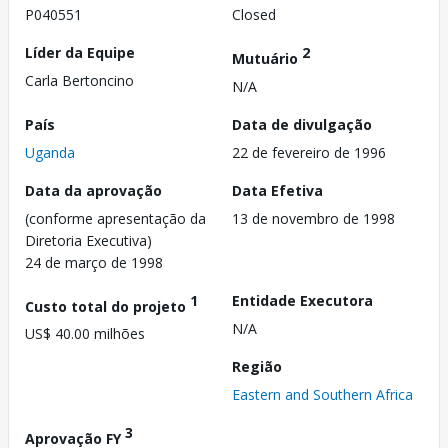
P040551
Closed
Líder da Equipe
2
Mutuário
Carla Bertoncino
N/A
País
Data de divulgação
Uganda
22 de fevereiro de 1996
Data da aprovação
Data Efetiva
(conforme apresentação da
13 de novembro de 1998
Diretoria Executiva)
24 de março de 1998
1
Entidade Executora
Custo total do projeto
N/A
US$ 40.00 milhões
Região
Eastern and Southern Africa
3
Aprovação FY