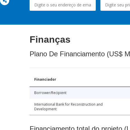
Finanças
Plano De Financiamento (US$ M
Financiador
Borrower/Recipient
International Bank for Reconstruction and
Development
Financiamento total do projeto 