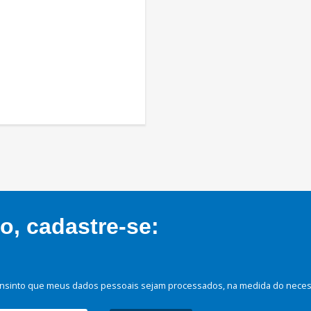
, cadastre-se:
nsinto que meus dados pessoais sejam processados, na medida do necessá