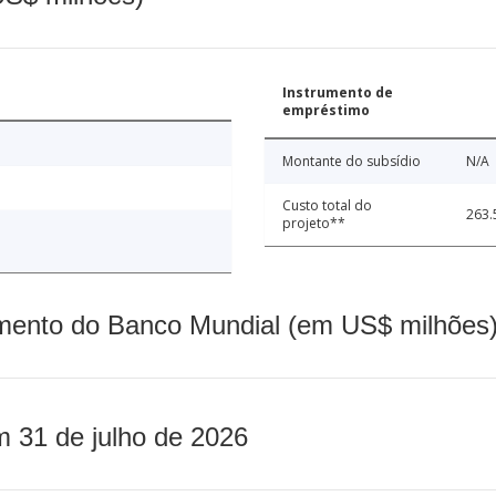
Instrumento de
empréstimo
Montante do subsídio
N/A
Custo total do
263.
projeto**
mento do Banco Mundial (em US$ milhões)
m 31 de julho de 2026