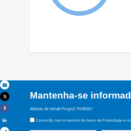
Email
Mantenha-se informado
Tweet
Imprimir
Alertas de email Project P040561
Share
Concordo com os termos do Aviso de Privacidade e co
Share