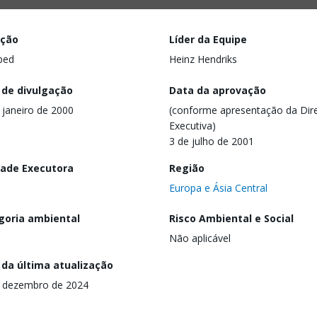
ação
Líder da Equipe
ped
Heinz Hendriks
 de divulgação
Data da aprovação
 janeiro de 2000
(conforme apresentação da Dire
Executiva)
3 de julho de 2001
dade Executora
Região
Europa e Ásia Central
goria ambiental
Risco Ambiental e Social
Não aplicável
 da última atualização
 dezembro de 2024