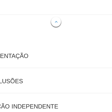
MENTAÇÃO
CLUSÕES
AÇÃO INDEPENDENTE