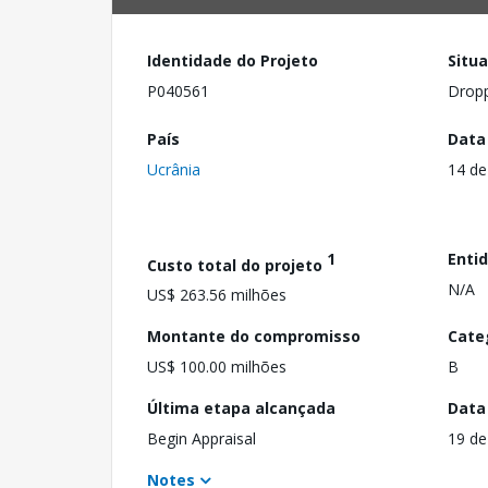
Identidade do Projeto
Situ
P040561
Drop
País
Data
Ucrânia
14 de
1
Enti
Custo total do projeto
N/A
US$ 263.56 milhões
Montante do compromisso
Cate
US$ 100.00 milhões
B
Última etapa alcançada
Data
Begin Appraisal
19 de
Notes