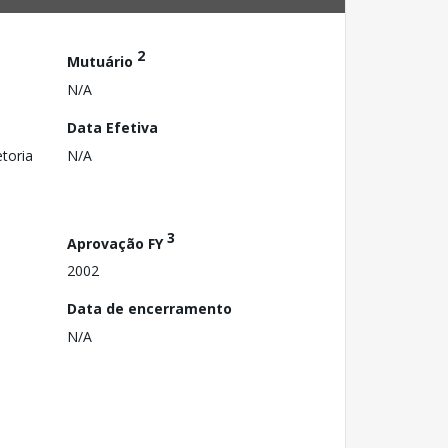
2
Mutuário
N/A
Data Efetiva
toria
N/A
3
Aprovação FY
2002
Data de encerramento
N/A