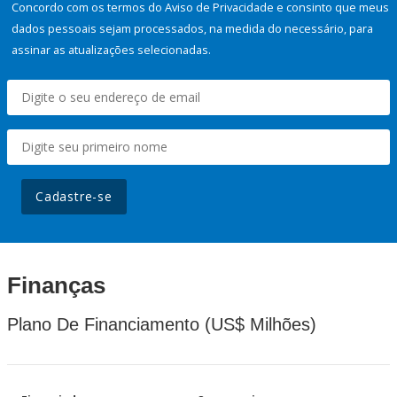
Concordo com os termos do Aviso de Privacidade e consinto que meus
dados pessoais sejam processados, na medida do necessário, para
assinar as atualizações selecionadas.
Cadastre-se
Finanças
Plano De Financiamento (US$ Milhões)