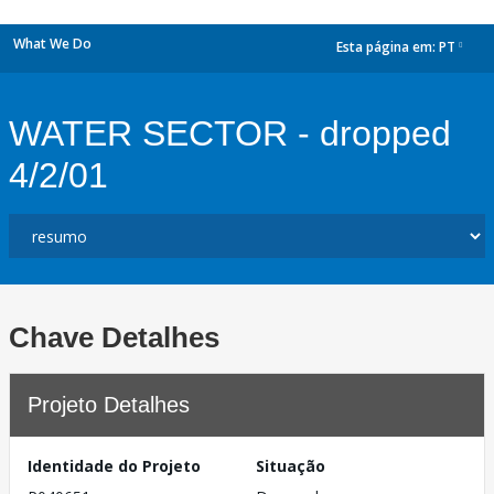
What We Do
Esta página em:
PT
dropdown
WATER SECTOR - dropped
4/2/01
Chave Detalhes
Projeto Detalhes
Identidade do Projeto
Situação