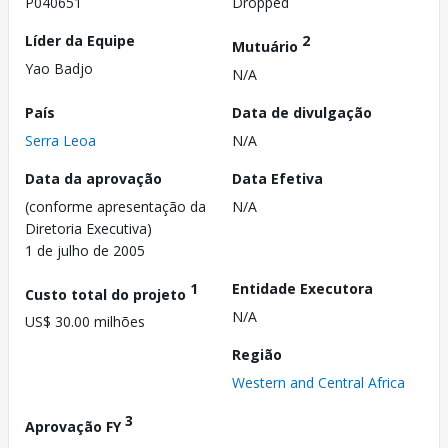
P040651
Dropped
Líder da Equipe
2
Mutuário
Yao Badjo
N/A
País
Data de divulgação
Serra Leoa
N/A
Data da aprovação
Data Efetiva
(conforme apresentação da
N/A
Diretoria Executiva)
1 de julho de 2005
1
Entidade Executora
Custo total do projeto
N/A
US$ 30.00 milhões
Região
Western and Central Africa
3
Aprovação FY