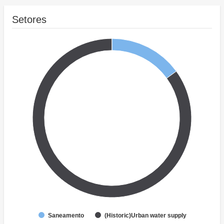
Setores
Saneamento
(Historic)Urban water supply