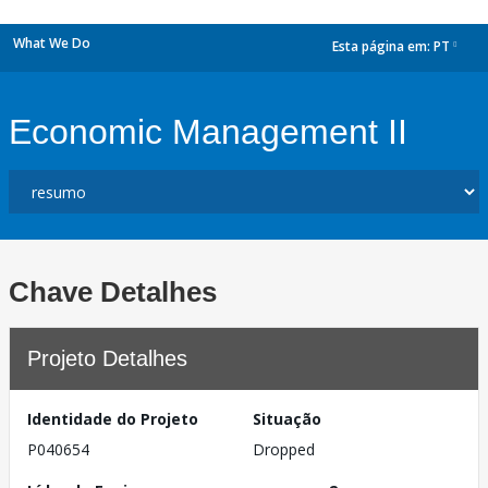
What We Do
Esta página em:
PT
dropdown
Economic Management II
Chave Detalhes
Projeto Detalhes
Identidade do Projeto
Situação
P040654
Dropped