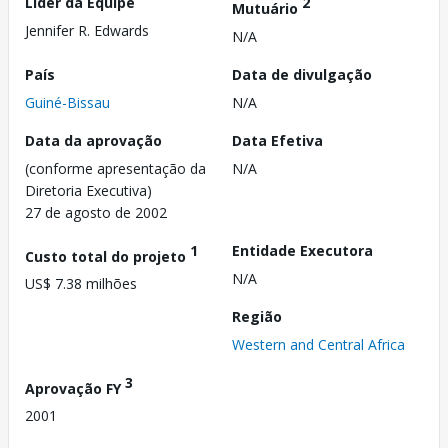
Líder da Equipe
2
Mutuário
Jennifer R. Edwards
N/A
País
Data de divulgação
Guiné-Bissau
N/A
Data da aprovação
Data Efetiva
(conforme apresentação da
N/A
Diretoria Executiva)
27 de agosto de 2002
1
Entidade Executora
Custo total do projeto
N/A
US$ 7.38 milhões
Região
Western and Central Africa
3
Aprovação FY
2001