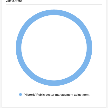
Setores
(Historic)Public sector management adjustment