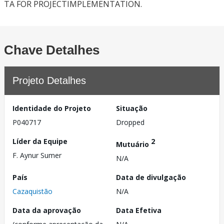
TA FOR PROJECTIMPLEMENTATION.
Chave Detalhes
Projeto Detalhes
Identidade do Projeto
Situação
P040717
Dropped
Líder da Equipe
2
Mutuário
F. Aynur Sumer
N/A
País
Data de divulgação
Cazaquistão
N/A
Data da aprovação
Data Efetiva