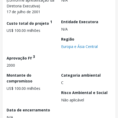
(conforme apresentação da
N/A
Diretoria Executiva)
17 de julho de 2001
1
Entidade Executora
Custo total do projeto
N/A
US$ 100.00 milhões
Região
Europa e Ásia Central
3
Aprovação FY
2000
Montante do
Categoria ambiental
compromisso
C
US$ 100.00 milhões
Risco Ambiental e Social
Não aplicável
Data de encerramento
N/A