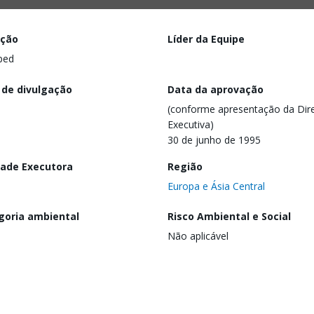
ação
Líder da Equipe
ped
 de divulgação
Data da aprovação
(conforme apresentação da Dire
Executiva)
30 de junho de 1995
dade Executora
Região
Europa e Ásia Central
goria ambiental
Risco Ambiental e Social
Não aplicável