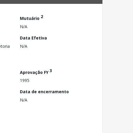
2
Mutuário
N/A
Data Efetiva
toria
N/A
3
Aprovação FY
1995
Data de encerramento
N/A