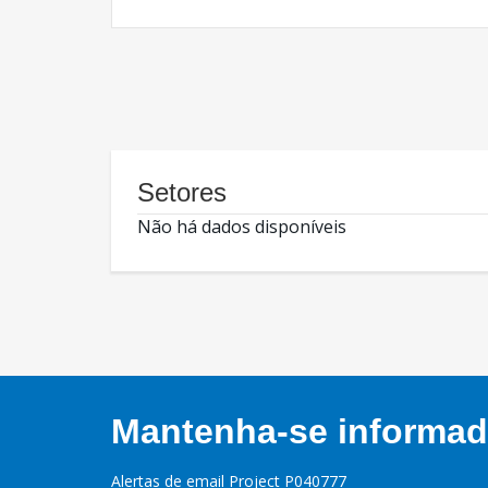
Setores
Não há dados disponíveis
Mantenha-se informado
Alertas de email Project P040777