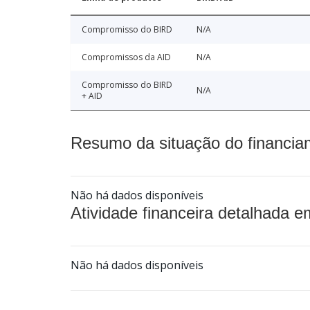
Compromisso do BIRD
N/A
Compromissos da AID
N/A
Compromisso do BIRD
N/A
+ AID
Resumo da situação do financia
Não há dados disponíveis
Atividade financeira detalhada e
Não há dados disponíveis