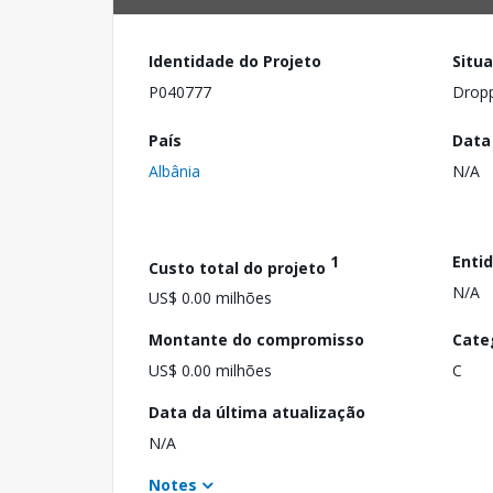
Identidade do Projeto
Situ
P040777
Drop
País
Data
Albânia
N/A
1
Enti
Custo total do projeto
N/A
US$ 0.00 milhões
Montante do compromisso
Cate
US$ 0.00 milhões
C
Data da última atualização
N/A
Notes