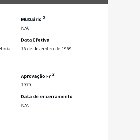
2
Mutuário
N/A
Data Efetiva
toria
16 de dezembro de 1969
3
Aprovação FY
1970
Data de encerramento
N/A