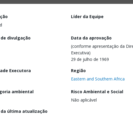
ação
Líder da Equipe
d
 de divulgação
Data da aprovação
(conforme apresentação da Dire
Executiva)
29 de julho de 1969
dade Executora
Região
Eastern and Southern Africa
goria ambiental
Risco Ambiental e Social
Não aplicável
 da última atualização