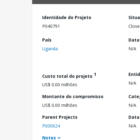
Identidade do Projeto
Situ
P040791
Close
País
Data
Uganda
N/A
1
Enti
Custo total do projeto
N/A
US$ 0.00 milhões
Montante do compromisso
Cate
US$ 0.00 milhões
N/A
Parent Projects
Data
P000624
N/A
Notes