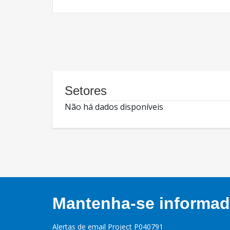
Setores
Não há dados disponíveis
Mantenha-se informado
Alertas de email Project P040791