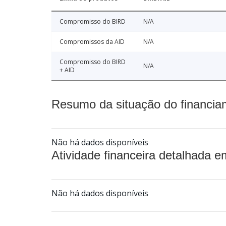
Compromisso do BIRD
N/A
Compromissos da AID
N/A
Compromisso do BIRD
N/A
+ AID
Resumo da situação do financia
Não há dados disponíveis
Atividade financeira detalhada e
Não há dados disponíveis