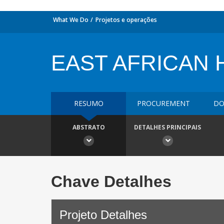
What We Do
Projetos e operações
EAST AFRICAN 
RESUMO
PROCUREMENT
DO
ABSTRATO
DETALHES PRINCIPAIS
Chave Detalhes
Projeto Detalhes