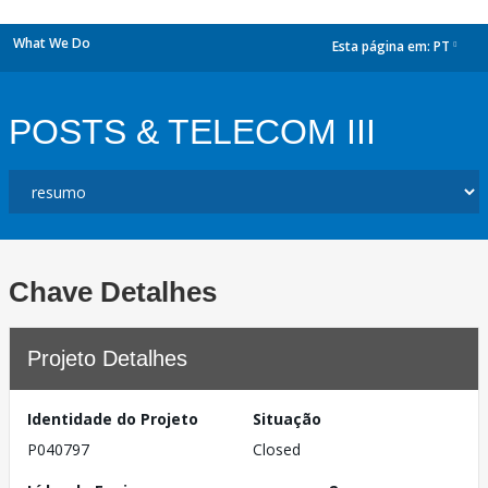
What We Do
Esta página em:
PT
dropdown
POSTS & TELECOM III
Chave Detalhes
Projeto Detalhes
Identidade do Projeto
Situação
P040797
Closed