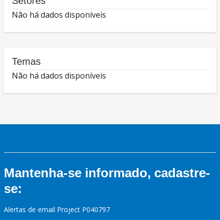
Setores
Não há dados disponíveis
Temas
Não há dados disponíveis
Mantenha-se informado, cadastre-
se:
Alertas de email Project P040797