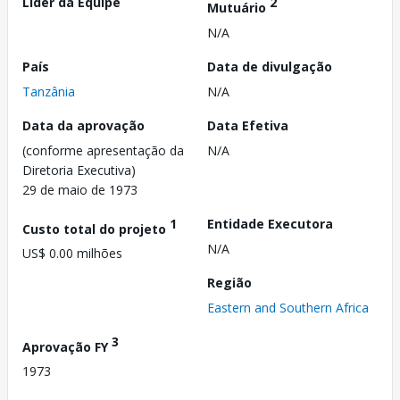
Líder da Equipe
2
Mutuário
N/A
País
Data de divulgação
Tanzânia
N/A
Data da aprovação
Data Efetiva
(conforme apresentação da
N/A
Diretoria Executiva)
29 de maio de 1973
1
Entidade Executora
Custo total do projeto
N/A
US$ 0.00 milhões
Região
Eastern and Southern Africa
3
Aprovação FY
1973