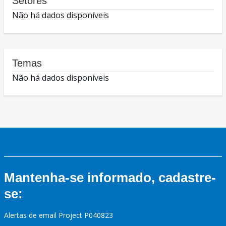
Setores
Não há dados disponíveis
Temas
Não há dados disponíveis
Mantenha-se informado, cadastre-
se:
Alertas de email Project P040823