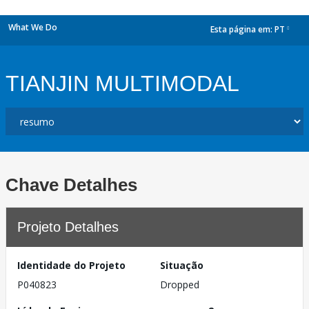
What We Do
Esta página em:
PT
dropdown
TIANJIN MULTIMODAL
Chave Detalhes
Projeto Detalhes
Identidade do Projeto
Situação
P040823
Dropped