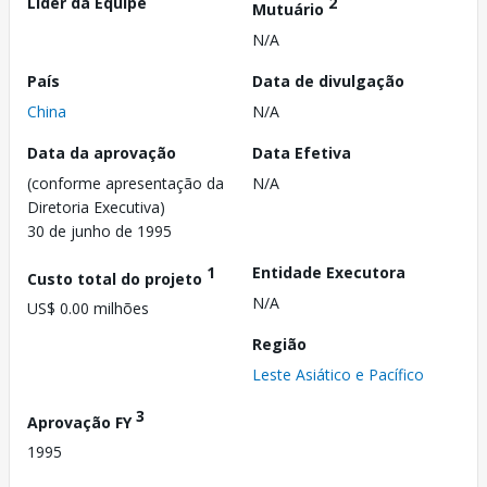
Líder da Equipe
2
Mutuário
N/A
País
Data de divulgação
China
N/A
Data da aprovação
Data Efetiva
(conforme apresentação da
N/A
Diretoria Executiva)
30 de junho de 1995
1
Entidade Executora
Custo total do projeto
N/A
US$ 0.00 milhões
Região
Leste Asiático e Pacífico
3
Aprovação FY
1995