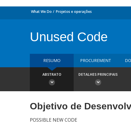
What We Do
Projetos e operações
Unused Code
RESUMO
PROCUREMENT
DO
ABSTRATO
DETALHES PRINCIPAIS
Objetivo de Desenvol
POSSIBLE NEW CODE