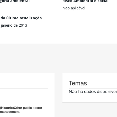
goria ambiental
Risco Ambiental e Social
Não aplicável
 da última atualização
 janeiro de 2013
Temas
Não há dados disponívei
(Historic)Other public sector
management