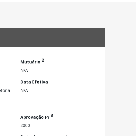
2
Mutuário
N/A
Data Efetiva
toria
N/A
3
Aprovação FY
2000