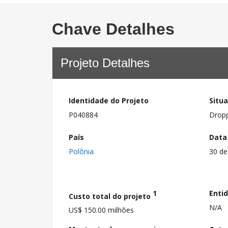
Chave Detalhes
Projeto Detalhes
Identidade do Projeto
Situ
P040884
Drop
País
Data
Polônia
30 de
1
Enti
Custo total do projeto
N/A
US$ 150.00 milhões