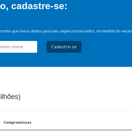
, cadastre-se:
nsinto que meus dados pessoais sejam processados, na medida do necessá
Cadastre-se
ilhões)
Compromissos