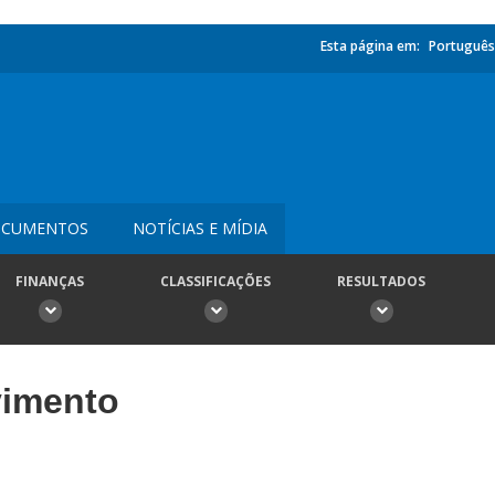
Esta página em:
Português
CUMENTOS
NOTÍCIAS E MÍDIA
FINANÇAS
CLASSIFICAÇÕES
RESULTADOS
vimento