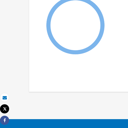
Email
Tweet
Imprimir
Share