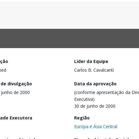
ação
Líder da Equipe
ped
Carlos B. Cavalcanti
 de divulgação
Data da aprovação
 junho de 2000
(conforme apresentação da Dire
Executiva)
30 de junho de 2000
dade Executora
Região
Europa e Ásia Central