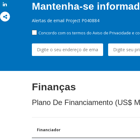
Mantenha-se informado
Share
Alertas de email Project P040884
Concordo com os termos do Aviso de Privacidade e co
Finanças
Plano De Financiamento (US$ M
Financiador