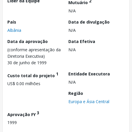
Líder da Equipe
2
Mutuário
N/A
País
Data de divulgação
Albânia
N/A
Data da aprovação
Data Efetiva
(conforme apresentação da
N/A
Diretoria Executiva)
30 de junho de 1999
1
Entidade Executora
Custo total do projeto
N/A
US$ 0.00 milhões
Região
Europa e Ásia Central
3
Aprovação FY
1999