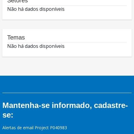
Setores
Não há dados disponíveis
Temas
Não há dados disponíveis
Mantenha-se informado, cadastre-
se:
Alertas de email Project P040983