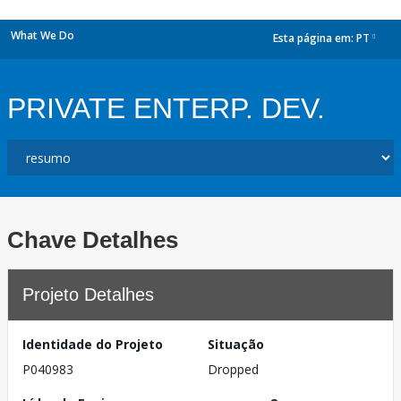
What We Do
Esta página em:
PT
dropdown
PRIVATE ENTERP. DEV.
Chave Detalhes
Projeto Detalhes
Identidade do Projeto
Situação
P040983
Dropped