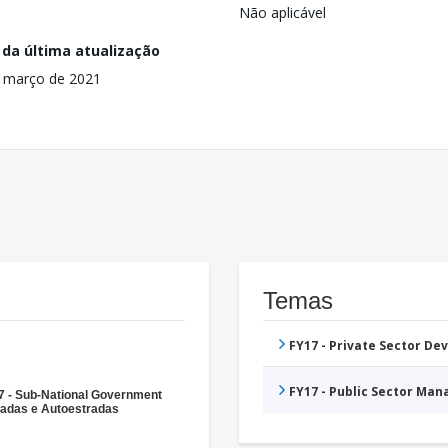
Não aplicável
 da última atualização
 março de 2021
Temas
FY17 - Private Sector D
FY17 - Public Sector Ma
7 - Sub-National Government
radas e Autoestradas