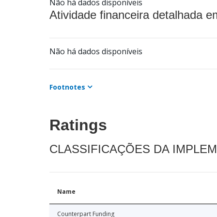
Não há dados disponíveis
Atividade financeira detalhada e
Não há dados disponíveis
Footnotes
Ratings
CLASSIFICAÇÕES DA IMPLE
Name
Counterpart Funding