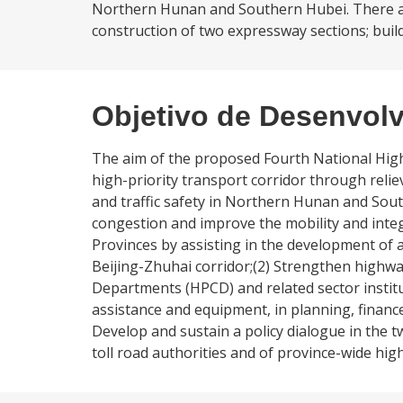
Northern Hunan and Southern Hubei. There ar
construction of two expressway sections; build
Objetivo de Desenvol
The aim of the proposed Fourth National High
high-priority transport corridor through reliev
and traffic safety in Northern Hunan and South
congestion and improve the mobility and int
Provinces by assisting in the development of 
Beijing-Zhuhai corridor;(2) Strengthen highwa
Departments (HPCD) and related sector institut
assistance and equipment, in planning, financ
Develop and sustain a policy dialogue in the t
toll road authorities and of province-wide h