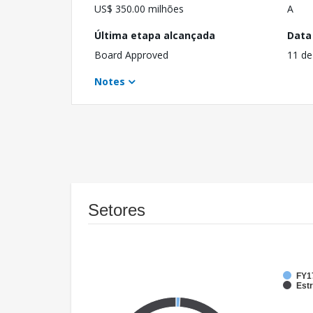
US$ 350.00 milhões
A
Última etapa alcançada
Data
Board Approved
11 de
Notes
Setores
FY1
Est