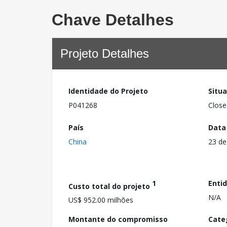
Chave Detalhes
Projeto Detalhes
Identidade do Projeto
Situ
P041268
Close
País
Data
China
23 de
1
Enti
Custo total do projeto
N/A
US$ 952.00 milhões
Montante do compromisso
Cate