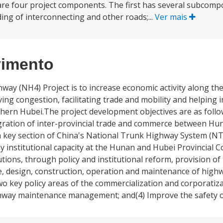
e four project components. The first has several subcomp
ing of interconnecting and other roads;...
Ver mais
vimento
way (NH4) Project is to increase economic activity along 
ing congestion, facilitating trade and mobility and helping i
ern Hubei.The project development objectives are as follows
egration of inter-provincial trade and commerce between H
a key section of China's National Trunk Highway System (NTH
y institutional capacity at the Hunan and Hubei Provincial
ions, through policy and institutional reform, provision of t
e, design, construction, operation and maintenance of high
wo key policy areas of the commercialization and corporatiza
ighway maintenance management; and(4) Improve the safety o