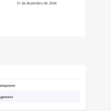
31 de dezembro de 2006
evelopment
nagement