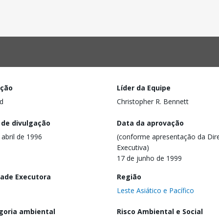
ação
Líder da Equipe
d
Christopher R. Bennett
 de divulgação
Data da aprovação
 abril de 1996
(conforme apresentação da Dire
Executiva)
17 de junho de 1999
dade Executora
Região
Leste Asiático e Pacífico
goria ambiental
Risco Ambiental e Social