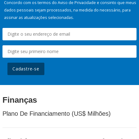
Concordo com os termos do Aviso de Privacidade e consinto que meus
dados pessoais sejam processados, na medida do necessário, para
assinar as atualizações selecionadas.
Cadastre-se
Finanças
Plano De Financiamento (US$ Milhões)