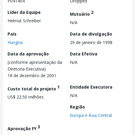
P041404
Dropped
Líder da Equipe
2
Mutuário
Helmut Schreiber
N/A
País
Data de divulgação
Hungria
29 de janeiro de 1998
Data da aprovação
Data Efetiva
(conforme apresentação da
N/A
Diretoria Executiva)
18 de dezembro de 2001
1
Entidade Executora
Custo total do projeto
N/A
US$ 22.50 milhões
Região
Europa e Ásia Central
3
Aprovação FY