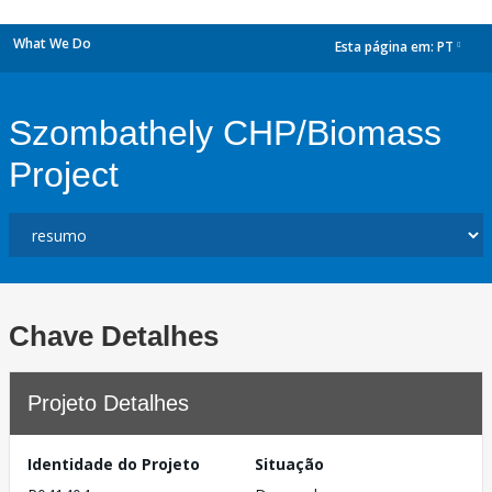
What We Do
Esta página em:
PT
dropdown
Szombathely CHP/Biomass
Project
Chave Detalhes
Projeto Detalhes
Identidade do Projeto
Situação