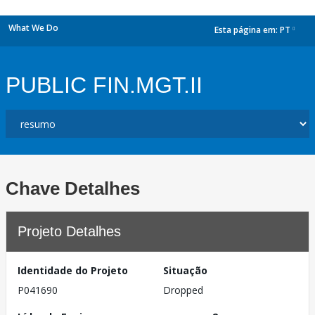
What We Do
Esta página em:
PT
dropdown
PUBLIC FIN.MGT.II
Chave Detalhes
Projeto Detalhes
Identidade do Projeto
Situação
P041690
Dropped