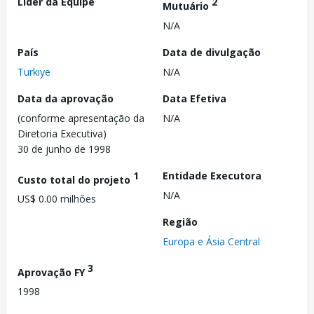
Líder da Equipe
2
Mutuário
N/A
País
Data de divulgação
Turkiye
N/A
Data da aprovação
Data Efetiva
(conforme apresentação da
N/A
Diretoria Executiva)
30 de junho de 1998
1
Entidade Executora
Custo total do projeto
N/A
US$ 0.00 milhões
Região
Europa e Ásia Central
3
Aprovação FY
1998