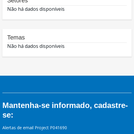
Setores
Não há dados disponíveis
Temas
Não há dados disponíveis
Mantenha-se informado, cadastre-
se:
Alertas de email Project P041690