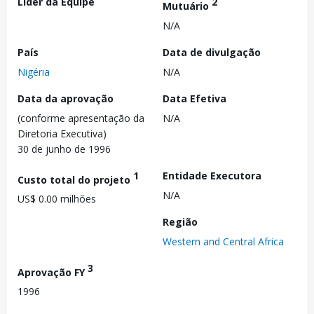
Líder da Equipe
2
Mutuário
N/A
País
Data de divulgação
Nigéria
N/A
Data da aprovação
Data Efetiva
(conforme apresentação da
N/A
Diretoria Executiva)
30 de junho de 1996
1
Entidade Executora
Custo total do projeto
N/A
US$ 0.00 milhões
Região
Western and Central Africa
3
Aprovação FY
1996