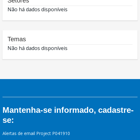
Setores
Não há dados disponíveis
Temas
Não há dados disponíveis
Mantenha-se informado, cadastre-
se:
Alertas de email Project P041910