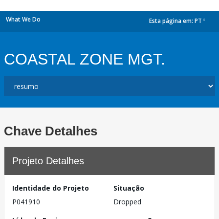
What We Do
Esta página em:
PT
dropdown
COASTAL ZONE MGT.
Chave Detalhes
Projeto Detalhes
Identidade do Projeto
Situação
P041910
Dropped