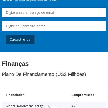
Cadastre-se
Finanças
Plano De Financiamento (US$ Milhões)
Financiador
Compromissos
Global Environment Facility (GEF)
4.70