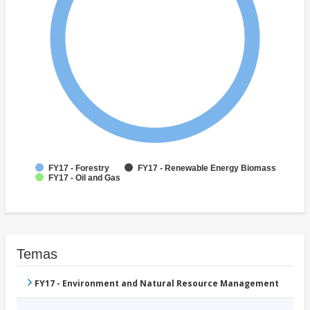
FY17 - Forestry
FY17 - Renewable Energy Biomass
FY17 - Oil and Gas
Temas
FY17 - Environment and Natural Resource Management