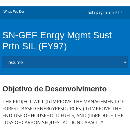
What We Do
Esta página em:
PT
dropdown
SN-GEF Enrgy Mgmt Sust
Prtn SIL (FY97)
Objetivo de Desenvolvimento
THE PROJECT WILL (I) IMPROVE THE MANAGEMENT OF
FOREST-BASED ENERGYRESOURCES; (II) IMPROVE THE
END-USE OF HOUSEHOLD FUELS; AND (III)REDUCE THE
LOSS OF CARBON SEQUESTACTION CAPACITY.