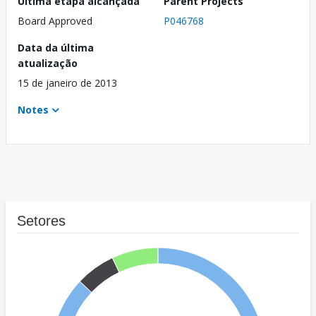
Última etapa alcançada
Parent Projects
Board Approved
P046768
Data da última
atualização
15 de janeiro de 2013
Notes
Setores