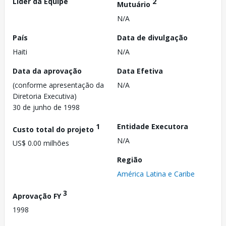
Líder da Equipe
2
Mutuário
N/A
País
Data de divulgação
Haiti
N/A
Data da aprovação
Data Efetiva
(conforme apresentação da
N/A
Diretoria Executiva)
30 de junho de 1998
1
Entidade Executora
Custo total do projeto
N/A
US$ 0.00 milhões
Região
América Latina e Caribe
3
Aprovação FY
1998