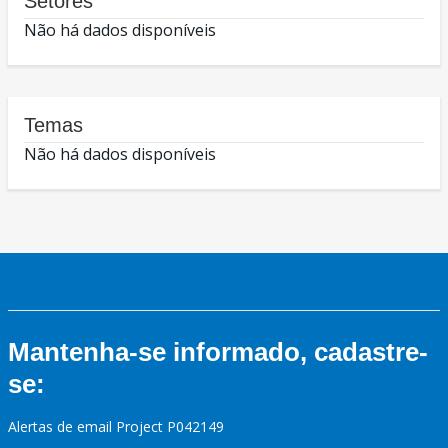
Setores
Não há dados disponíveis
Temas
Não há dados disponíveis
Mantenha-se informado, cadastre-
se:
Alertas de email Project P042149