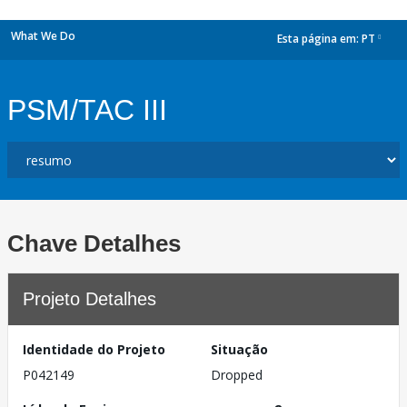
What We Do
Esta página em:
PT
dropdown
PSM/TAC III
Chave Detalhes
Projeto Detalhes
Identidade do Projeto
Situação
P042149
Dropped