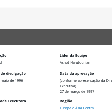
ação
Líder da Equipe
d
Ashot Harutounian
 de divulgação
Data da aprovação
 maio de 1996
(conforme apresentação da Dire
Executiva)
27 de março de 1997
dade Executora
Região
Europa e Ásia Central