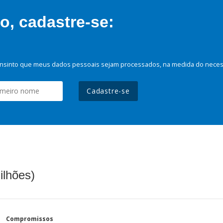
, cadastre-se:
nsinto que meus dados pessoais sejam processados, na medida do necessá
Cadastre-se
ilhões)
Compromissos