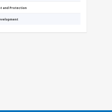
nt and Protection
Development