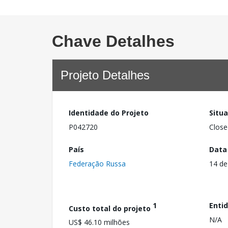
Chave Detalhes
Projeto Detalhes
Identidade do Projeto
Situ
P042720
Close
País
Data
Federação Russa
14 de
1
Enti
Custo total do projeto
N/A
US$ 46.10 milhões