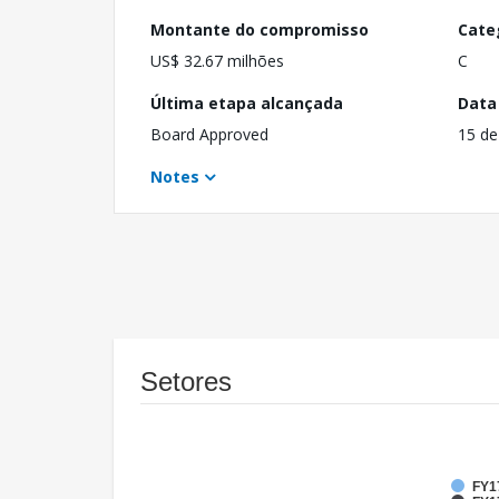
Montante do compromisso
Cate
US$ 32.67 milhões
C
Última etapa alcançada
Data
Board Approved
15 de
Notes
Setores
FY1