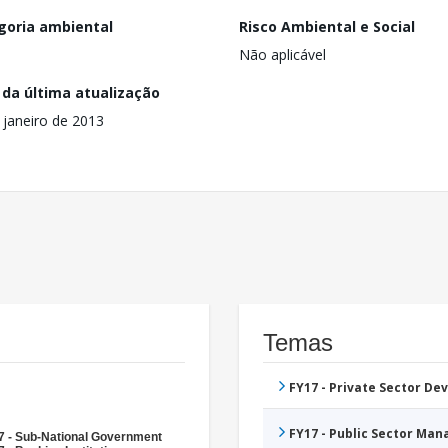
goria ambiental
Risco Ambiental e Social
Não aplicável
 da última atualização
 janeiro de 2013
Temas
FY17 - Private Sector D
FY17 - Public Sector Ma
7 - Sub-National Government