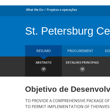
What We Do
Projetos e operações
St. Petersburg Cen
RESUMO
PROCUREMENT
DO
ABSTRATO
DETALHES PRINCIPAIS
Objetivo de Desenvol
TO PROVIDE A COMPREHENSIVE PACKAGE OF
TO PERMIT IMPLEMENTATION OF THEINVE