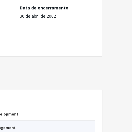
Data de encerramento
30 de abril de 2002
evelopment
nagement