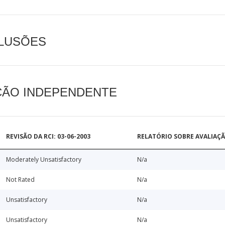
CLUSÕES
AÇÃO INDEPENDENTE
REVISÃO DA RCI: 03-06-2003
RELATÓRIO SOBRE AVALIAÇ
Moderately Unsatisfactory
N/a
Not Rated
N/a
Unsatisfactory
N/a
Unsatisfactory
N/a