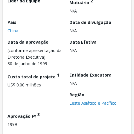
Líder da Equipe
2
Mutuário
N/A
País
Data de divulgação
China
N/A
Data da aprovação
Data Efetiva
(conforme apresentação da
N/A
Diretoria Executiva)
30 de junho de 1999
1
Entidade Executora
Custo total do projeto
N/A
US$ 0.00 milhões
Região
Leste Asiático e Pacífico
3
Aprovação FY
1999