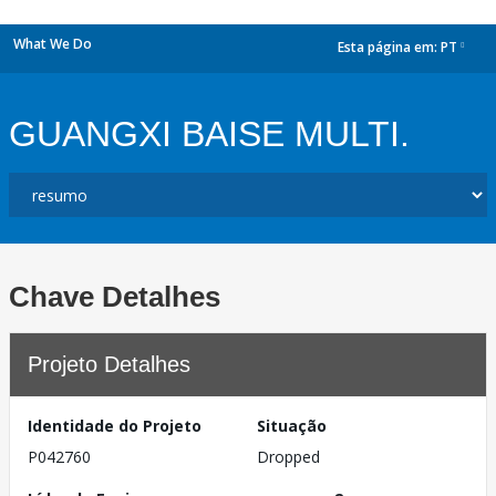
What We Do
Esta página em:
PT
dropdown
GUANGXI BAISE MULTI.
Chave Detalhes
Projeto Detalhes
Identidade do Projeto
Situação
P042760
Dropped