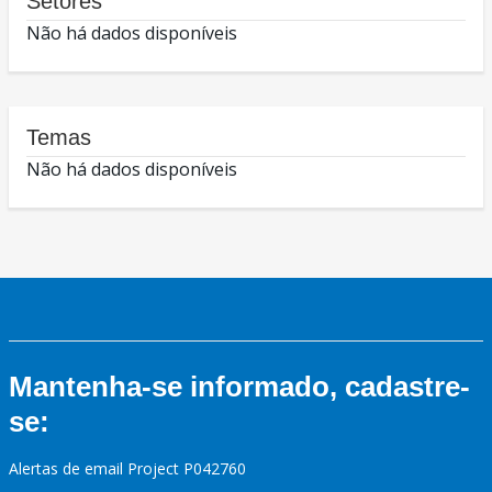
Setores
Não há dados disponíveis
Temas
Não há dados disponíveis
Mantenha-se informado, cadastre-
se:
Alertas de email Project P042760