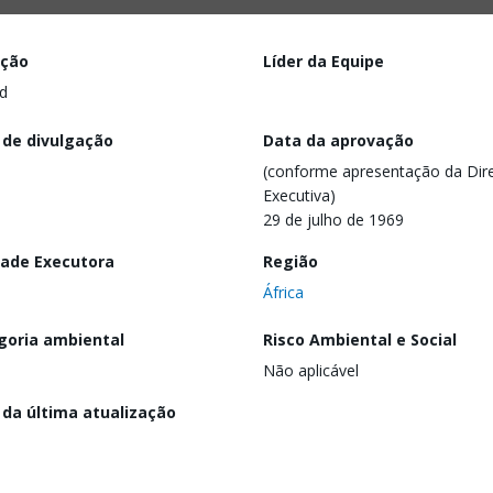
ação
Líder da Equipe
d
 de divulgação
Data da aprovação
(conforme apresentação da Dire
Executiva)
29 de julho de 1969
dade Executora
Região
África
goria ambiental
Risco Ambiental e Social
Não aplicável
 da última atualização