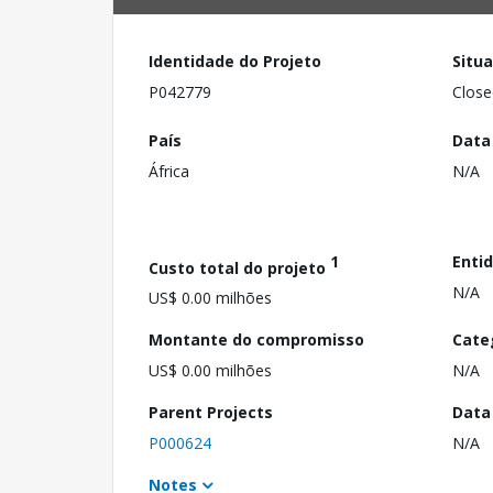
Identidade do Projeto
Situ
P042779
Close
País
Data
África
N/A
1
Enti
Custo total do projeto
N/A
US$ 0.00 milhões
Montante do compromisso
Cate
US$ 0.00 milhões
N/A
Parent Projects
Data
P000624
N/A
Notes