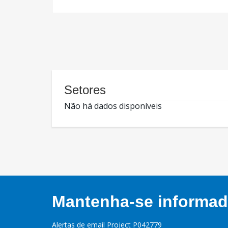
Setores
Não há dados disponíveis
Mantenha-se informado
Alertas de email Project P042779