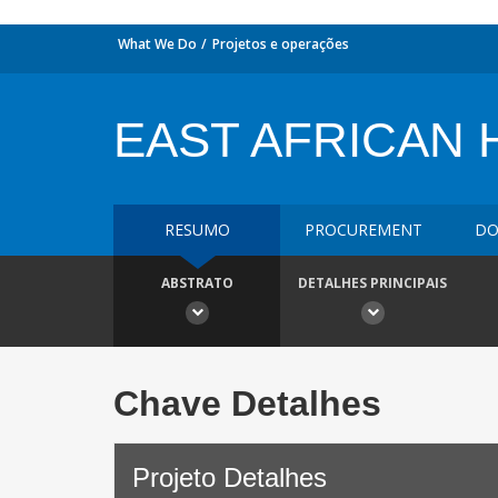
What We Do
Projetos e operações
EAST AFRICAN 
RESUMO
PROCUREMENT
DO
ABSTRATO
DETALHES PRINCIPAIS
Chave Detalhes
Projeto Detalhes