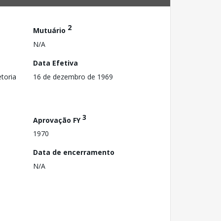
2
Mutuário
N/A
Data Efetiva
toria
16 de dezembro de 1969
3
Aprovação FY
1970
Data de encerramento
N/A