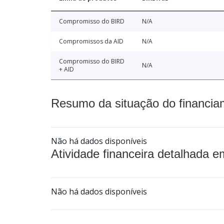
Compromisso do BIRD
N/A
Compromissos da AID
N/A
Compromisso do BIRD
N/A
+ AID
Resumo da situação do financia
Não há dados disponíveis
Atividade financeira detalhada e
Não há dados disponíveis