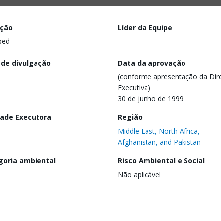
ação
Líder da Equipe
ped
 de divulgação
Data da aprovação
(conforme apresentação da Dire
Executiva)
30 de junho de 1999
dade Executora
Região
Middle East, North Africa,
Afghanistan, and Pakistan
goria ambiental
Risco Ambiental e Social
Não aplicável