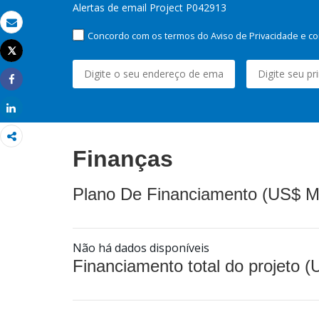
Alertas de email Project P042913
Email
Concordo com os termos do Aviso de Privacidade e co
Tweet
Imprimir
Share
Share
Finanças
Plano De Financiamento (US$ M
Não há dados disponíveis
Financiamento total do projeto 