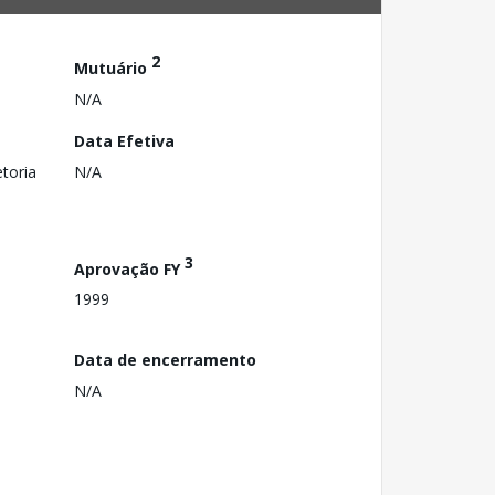
2
Mutuário
N/A
Data Efetiva
toria
N/A
3
Aprovação FY
1999
Data de encerramento
N/A