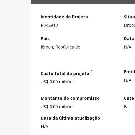
Identidade do Projeto
Situ
P042913
Drop
País
Data
Iêmen, República do
N/A
1
Enti
Custo total do projeto
N/A
US$ 0.00 milhões
Montante do compromisso
Cate
US$ 0.00 milhões
B
Data da última atualização
N/A