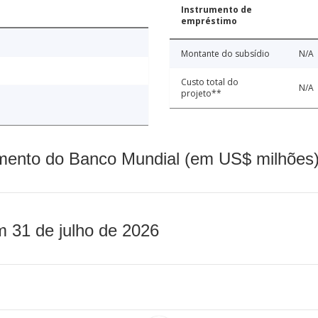
Instrumento de
empréstimo
Montante do subsídio
N/A
Custo total do
N/A
projeto**
mento do Banco Mundial (em US$ milhões)
m 31 de julho de 2026