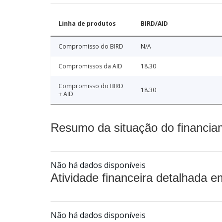
Linha de produtos
BIRD/AID
Compromisso do BIRD
N/A
Compromissos da AID
18.30
Compromisso do BIRD
18.30
+ AID
Resumo da situação do financia
Não há dados disponíveis
Atividade financeira detalhada e
Não há dados disponíveis