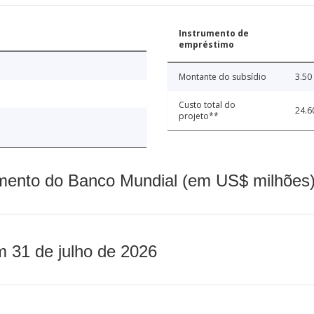
Instrumento de
empréstimo
Montante do subsídio
3.50
Custo total do
24.6
projeto**
mento do Banco Mundial (em US$ milhões)
m 31 de julho de 2026