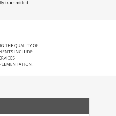
lly transmitted
NG THE QUALITY OF
NENTS INCLUDE:
ERVICES
MPLEMENTATION.