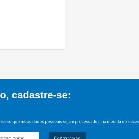
, cadastre-se:
nsinto que meus dados pessoais sejam processados, na medida do necessá
Cadastre-se