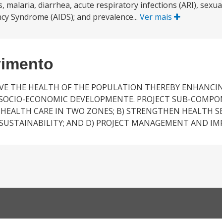
 malaria, diarrhea, acute respiratory infections (ARI), sexua
cy Syndrome (AIDS); and prevalence...
Ver mais
vimento
ROVE THE HEALTH OF THE POPULATION THEREBY ENHANCI
O SOCIO-ECONOMIC DEVELOPMENTE. PROJECT SUB-COMPO
 HEALTH CARE IN TWO ZONES; B) STRENGTHEN HEALTH S
SUSTAINABILITY; AND D) PROJECT MANAGEMENT AND I