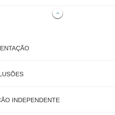
MENTAÇÃO
CLUSÕES
AÇÃO INDEPENDENTE