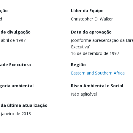
ação
Líder da Equipe
d
Christopher D. Walker
 de divulgação
Data da aprovação
 abril de 1997
(conforme apresentação da Dire
Executiva)
16 de dezembro de 1997
dade Executora
Região
Eastern and Southern Africa
goria ambiental
Risco Ambiental e Social
Não aplicável
 da última atualização
 janeiro de 2013