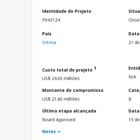
Identidade do Projeto
Situ
P043124
Close
País
Data
Eritreia
21 de
1
Enti
Custo total do projeto
N/A
US$ 24.60 milhões
Montante do compromisso
Cate
US$ 21.80 milhões
B
Última etapa alcançada
Data
Board Approved
15 de
Notes