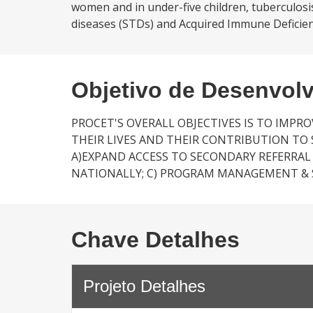
women and in under-five children, tuberculosis,
diseases (STDs) and Acquired Immune Deficien
Objetivo de Desenvol
PROCET'S OVERALL OBJECTIVES IS TO IMP
THEIR LIVES AND THEIR CONTRIBUTION T
A)EXPAND ACCESS TO SECONDARY REFERRAL
NATIONALLY; C) PROGRAM MANAGEMENT & 
Chave Detalhes
Projeto Detalhes