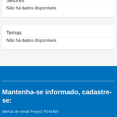
Setores
Não há dados disponíveis
Temas
Não há dados disponíveis
Mantenha-se informado, cadastre-
se:
Alertas de email Project P043405