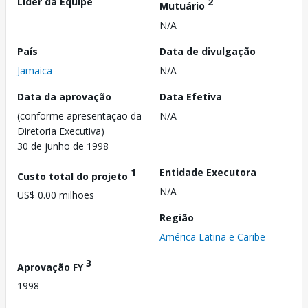
Líder da Equipe
2
Mutuário
N/A
País
Data de divulgação
Jamaica
N/A
Data da aprovação
Data Efetiva
(conforme apresentação da
N/A
Diretoria Executiva)
30 de junho de 1998
1
Entidade Executora
Custo total do projeto
N/A
US$ 0.00 milhões
Região
América Latina e Caribe
3
Aprovação FY
1998