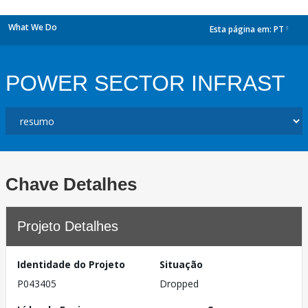
What We Do
Esta página em:
PT
dropdown
POWER SECTOR INFRAST
Chave Detalhes
Projeto Detalhes
Identidade do Projeto
Situação
P043405
Dropped