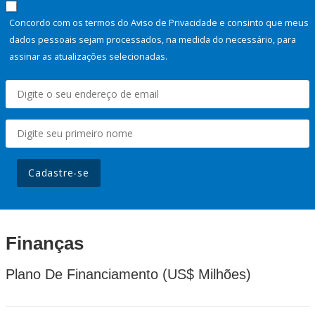
Concordo com os termos do Aviso de Privacidade e consinto que meus
dados pessoais sejam processados, na medida do necessário, para
assinar as atualizações selecionadas.
Cadastre-se
Finanças
Plano De Financiamento (US$ Milhões)