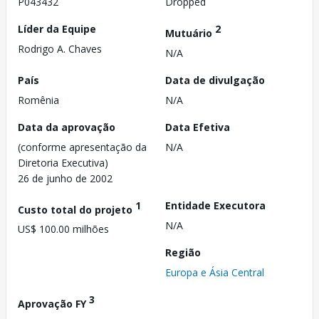
P043432
Dropped
Líder da Equipe
2
Mutuário
Rodrigo A. Chaves
N/A
País
Data de divulgação
Romênia
N/A
Data da aprovação
Data Efetiva
(conforme apresentação da
N/A
Diretoria Executiva)
26 de junho de 2002
1
Entidade Executora
Custo total do projeto
N/A
US$ 100.00 milhões
Região
Europa e Ásia Central
3
Aprovação FY