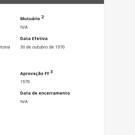
2
Mutuário
N/A
Data Efetiva
toria
30 de outubro de 1970
3
Aprovação FY
1970
Data de encerramento
N/A