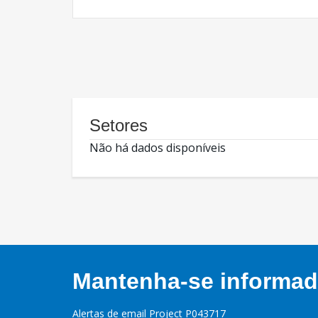
Setores
Não há dados disponíveis
Mantenha-se informado
Alertas de email Project P043717