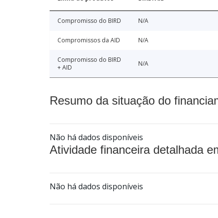
Compromisso do BIRD
N/A
Compromissos da AID
N/A
Compromisso do BIRD
N/A
+ AID
Resumo da situação do financia
Não há dados disponíveis
Atividade financeira detalhada e
Não há dados disponíveis