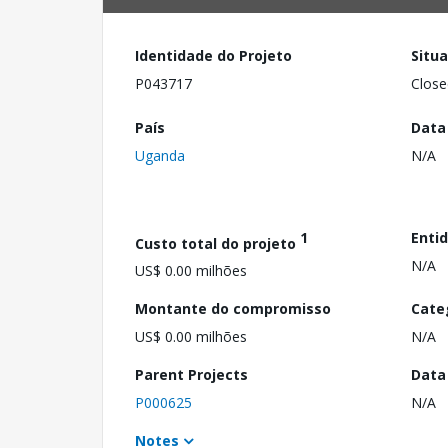
Identidade do Projeto
Situ
P043717
Close
País
Data
Uganda
N/A
1
Enti
Custo total do projeto
N/A
US$ 0.00 milhões
Montante do compromisso
Cate
US$ 0.00 milhões
N/A
Parent Projects
Data
P000625
N/A
Notes