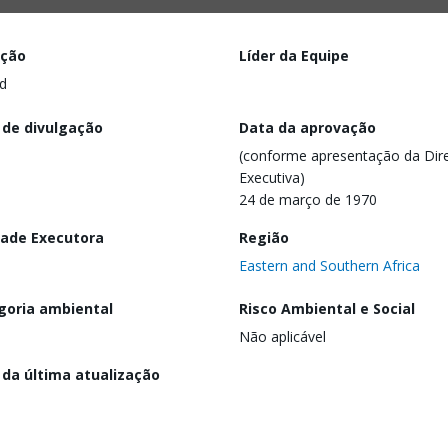
ação
Líder da Equipe
d
 de divulgação
Data da aprovação
(conforme apresentação da Dire
Executiva)
24 de março de 1970
dade Executora
Região
Eastern and Southern Africa
goria ambiental
Risco Ambiental e Social
Não aplicável
 da última atualização