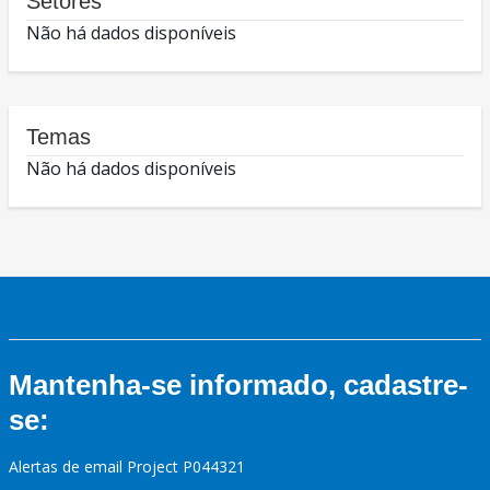
Setores
Não há dados disponíveis
Temas
Não há dados disponíveis
Mantenha-se informado, cadastre-
se:
Alertas de email Project P044321