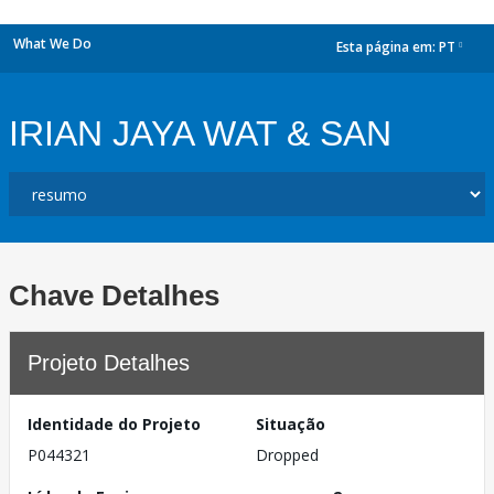
What We Do
Esta página em:
PT
dropdown
IRIAN JAYA WAT & SAN
Chave Detalhes
Projeto Detalhes
Identidade do Projeto
Situação
P044321
Dropped