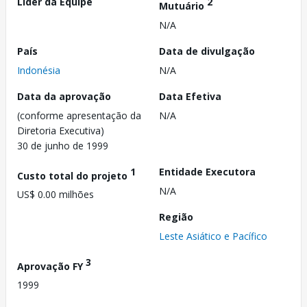
Líder da Equipe
2
Mutuário
N/A
País
Data de divulgação
Indonésia
N/A
Data da aprovação
Data Efetiva
(conforme apresentação da
N/A
Diretoria Executiva)
30 de junho de 1999
1
Entidade Executora
Custo total do projeto
N/A
US$ 0.00 milhões
Região
Leste Asiático e Pacífico
3
Aprovação FY
1999