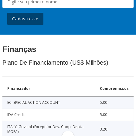
Cadastre-se
Finanças
Plano De Financiamento (US$ Milhões)
Financiador
Compromissos
EC: SPECIAL ACTION ACCOUNT
5.00
IDA Credit
5.00
ITALY, Govt. of (Except for Dev. Coop. Dept. -
3.20
MOFA)