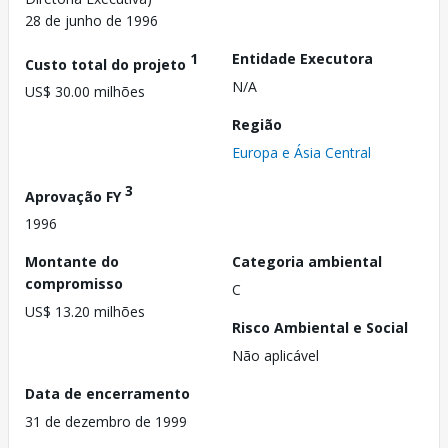
28 de junho de 1996
1
Entidade Executora
Custo total do projeto
N/A
US$ 30.00 milhões
Região
Europa e Ásia Central
3
Aprovação FY
1996
Montante do
Categoria ambiental
compromisso
C
US$ 13.20 milhões
Risco Ambiental e Social
Não aplicável
Data de encerramento
31 de dezembro de 1999