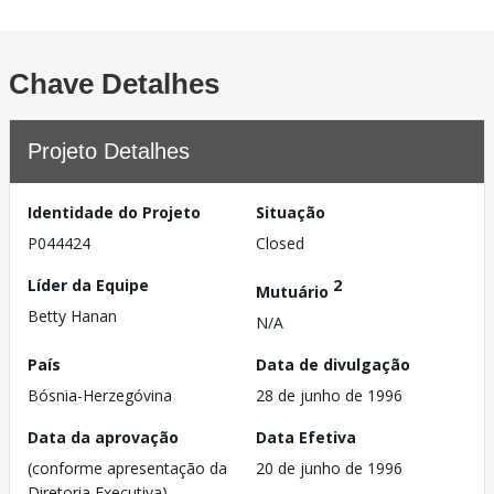
Chave Detalhes
Projeto Detalhes
Identidade do Projeto
Situação
P044424
Closed
Líder da Equipe
2
Mutuário
Betty Hanan
N/A
País
Data de divulgação
Bósnia-Herzegóvina
28 de junho de 1996
Data da aprovação
Data Efetiva
(conforme apresentação da
20 de junho de 1996
Diretoria Executiva)