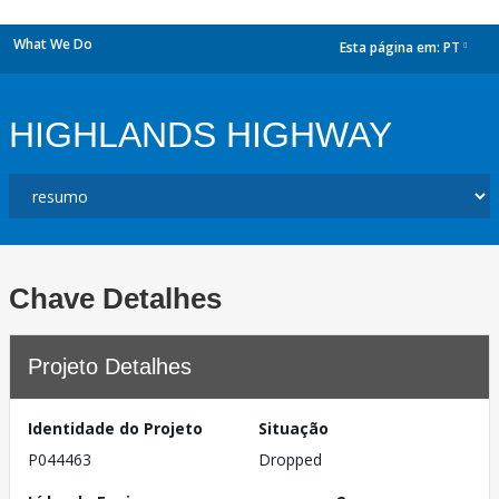
What We Do
Esta página em:
PT
dropdown
HIGHLANDS HIGHWAY
Chave Detalhes
Projeto Detalhes
Identidade do Projeto
Situação
P044463
Dropped