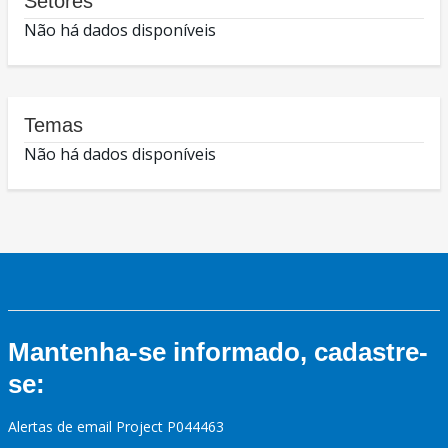
Setores
Não há dados disponíveis
Temas
Não há dados disponíveis
Mantenha-se informado, cadastre-
se:
Alertas de email Project P044463