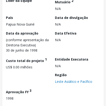
Líder da Equipe
2
Mutuário
N/A
País
Data de divulgação
Papua Nova Guiné
N/A
Data da aprovação
Data Efetiva
(conforme apresentação da
N/A
Diretoria Executiva)
30 de junho de 1998
1
Entidade Executora
Custo total do projeto
N/A
US$ 0.00 milhões
Região
Leste Asiático e Pacífico
3
Aprovação FY
1998