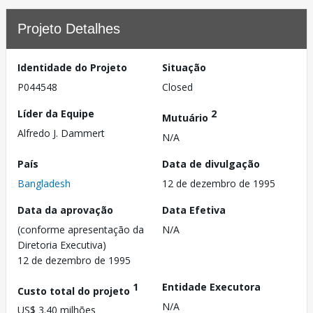
Projeto Detalhes
Identidade do Projeto
Situação
P044548
Closed
Líder da Equipe
2
Mutuário
Alfredo J. Dammert
N/A
País
Data de divulgação
Bangladesh
12 de dezembro de 1995
Data da aprovação
Data Efetiva
(conforme apresentação da
N/A
Diretoria Executiva)
12 de dezembro de 1995
1
Entidade Executora
Custo total do projeto
N/A
US$ 3.40 milhões