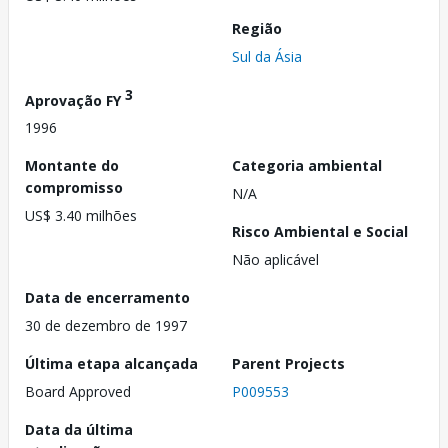
Região
Sul da Ásia
3
Aprovação FY
1996
Montante do
Categoria ambiental
compromisso
N/A
US$ 3.40 milhões
Risco Ambiental e Social
Não aplicável
Data de encerramento
30 de dezembro de 1997
Última etapa alcançada
Parent Projects
Board Approved
P009553
Data da última