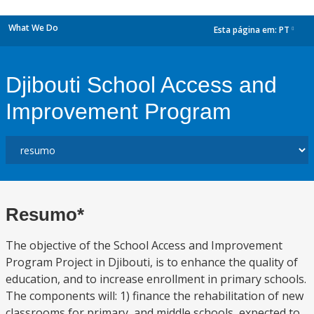
What We Do
Esta página em:
PT
dropdown
Djibouti School Access and
Improvement Program
Resumo*
The objective of the School Access and Improvement
Program Project in Djibouti, is to enhance the quality of
education, and to increase enrollment in primary schools.
The components will: 1) finance the rehabilitation of new
classrooms for primary, and middle schools, expected to