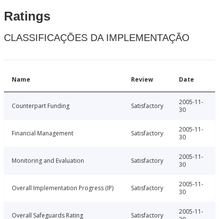
Ratings
CLASSIFICAÇÕES DA IMPLEMENTAÇÃO
Name
Review
Date
2005-11-
Counterpart Funding
Satisfactory
30
2005-11-
Financial Management
Satisfactory
30
2005-11-
Monitoring and Evaluation
Satisfactory
30
2005-11-
Overall Implementation Progress (IP)
Satisfactory
30
2005-11-
Overall Safeguards Rating
Satisfactory