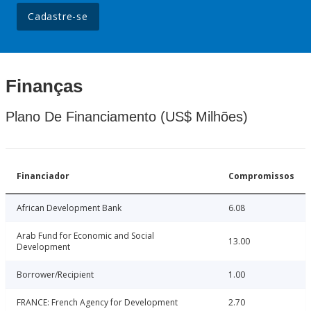
Cadastre-se
Finanças
Plano De Financiamento (US$ Milhões)
Financiador
Compromissos
African Development Bank
6.08
Arab Fund for Economic and Social
13.00
Development
Borrower/Recipient
1.00
FRANCE: French Agency for Development
2.70