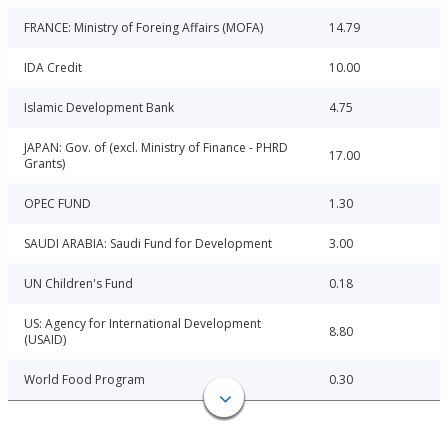
FRANCE: Ministry of Foreing Affairs (MOFA)
14.79
IDA Credit
10.00
Islamic Development Bank
4.75
JAPAN: Gov. of (excl. Ministry of Finance - PHRD
17.00
Grants)
OPEC FUND
1.30
SAUDI ARABIA: Saudi Fund for Development
3.00
UN Children's Fund
0.18
US: Agency for International Development
8.80
(USAID)
World Food Program
0.30