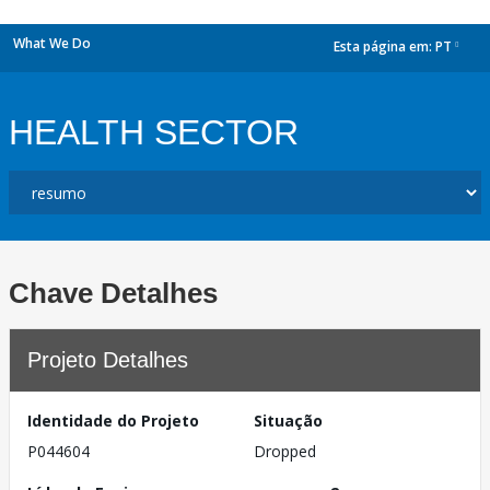
What We Do
Esta página em:
PT
dropdown
HEALTH SECTOR
Chave Detalhes
Projeto Detalhes
Identidade do Projeto
Situação
P044604
Dropped