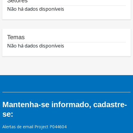
Setores
Não há dados disponíveis
Temas
Não há dados disponíveis
Mantenha-se informado, cadastre-
se:
Alertas de email Project P044604