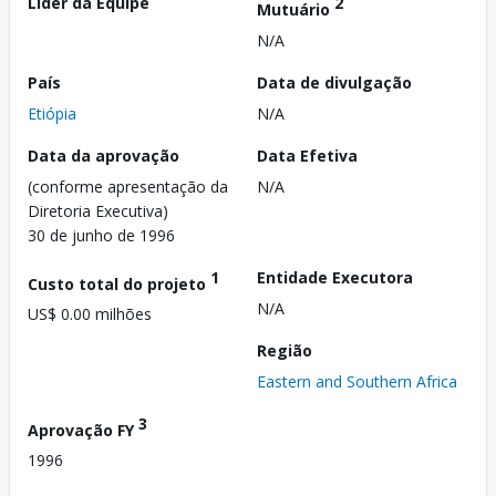
Líder da Equipe
2
Mutuário
N/A
País
Data de divulgação
Etiópia
N/A
Data da aprovação
Data Efetiva
(conforme apresentação da
N/A
Diretoria Executiva)
30 de junho de 1996
1
Entidade Executora
Custo total do projeto
N/A
US$ 0.00 milhões
Região
Eastern and Southern Africa
3
Aprovação FY
1996