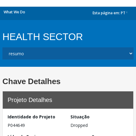
What We Do
Esta página em:
PT
dropdown
HEALTH SECTOR
Chave Detalhes
Projeto Detalhes
Identidade do Projeto
Situação
P044649
Dropped