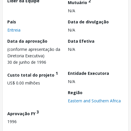
Líder da Equipe
2
Mutuário
N/A
País
Data de divulgação
Eritreia
N/A
Data da aprovação
Data Efetiva
(conforme apresentação da
N/A
Diretoria Executiva)
30 de junho de 1996
1
Entidade Executora
Custo total do projeto
N/A
US$ 0.00 milhões
Região
Eastern and Southern Africa
3
Aprovação FY
1996