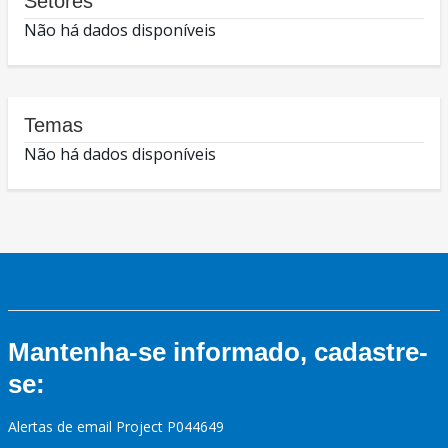
Setores
Não há dados disponíveis
Temas
Não há dados disponíveis
Mantenha-se informado, cadastre-
se:
Alertas de email Project P044649