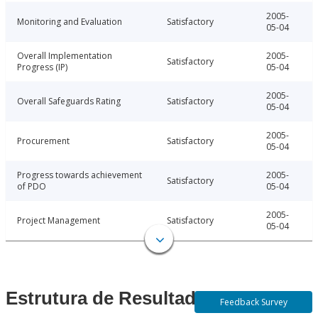
2005-
Monitoring and Evaluation
Satisfactory
05-04
Overall Implementation
2005-
Satisfactory
Progress (IP)
05-04
2005-
Overall Safeguards Rating
Satisfactory
05-04
2005-
Procurement
Satisfactory
05-04
Progress towards achievement
2005-
Satisfactory
of PDO
05-04
2005-
Project Management
Satisfactory
05-04
Estrutura de Resultados
Feedback Survey