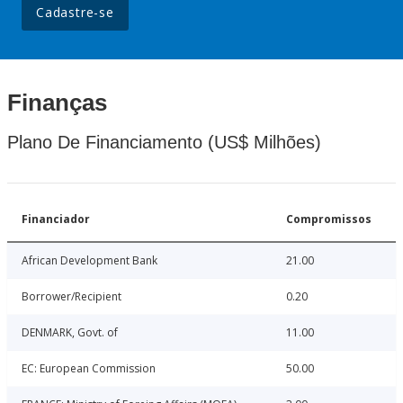
Cadastre-se
Finanças
Plano De Financiamento (US$ Milhões)
Financiador
Compromissos
African Development Bank
21.00
Borrower/Recipient
0.20
DENMARK, Govt. of
11.00
EC: European Commission
50.00