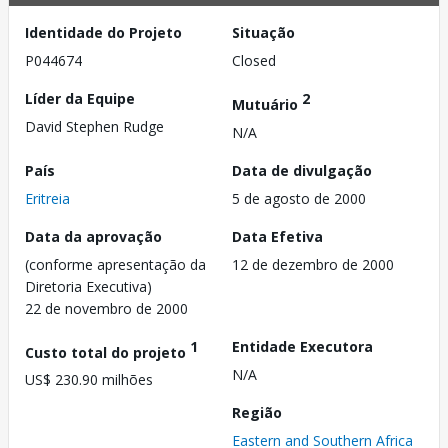
Identidade do Projeto
Situação
P044674
Closed
Líder da Equipe
2
Mutuário
David Stephen Rudge
N/A
País
Data de divulgação
Eritreia
5 de agosto de 2000
Data da aprovação
Data Efetiva
(conforme apresentação da
12 de dezembro de 2000
Diretoria Executiva)
22 de novembro de 2000
1
Entidade Executora
Custo total do projeto
N/A
US$ 230.90 milhões
Região
Eastern and Southern Africa