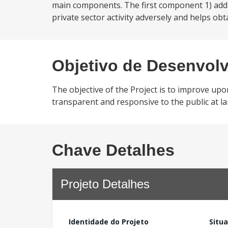
main components. The first component 1) add
private sector activity adversely and helps obt
Objetivo de Desenvol
The objective of the Project is to improve upon
transparent and responsive to the public at lar
Chave Detalhes
Projeto Detalhes
Identidade do Projeto
Situ