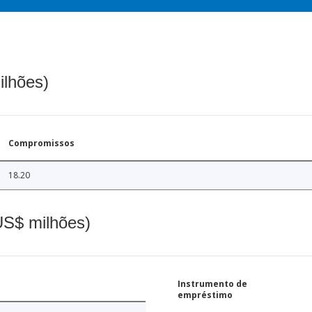
ilhões)
Compromissos
18.20
(US$ milhões)
Instrumento de
empréstimo