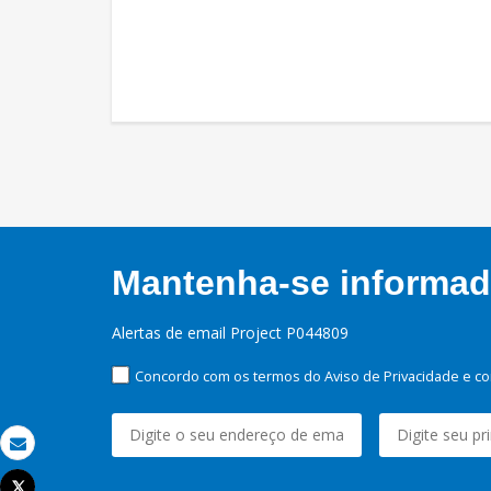
Mantenha-se informado
Alertas de email Project P044809
Concordo com os termos do Aviso de Privacidade e co
Email
Tweet