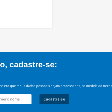
, cadastre-se:
nsinto que meus dados pessoais sejam processados, na medida do necessá
Cadastre-se