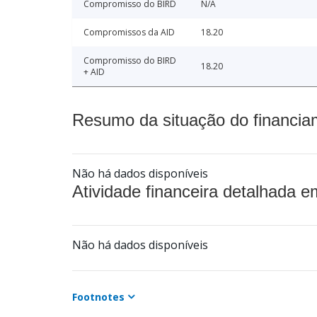
Compromisso do BIRD
N/A
Compromissos da AID
18.20
Compromisso do BIRD
18.20
+ AID
Resumo da situação do financia
Não há dados disponíveis
Atividade financeira detalhada e
Não há dados disponíveis
Footnotes