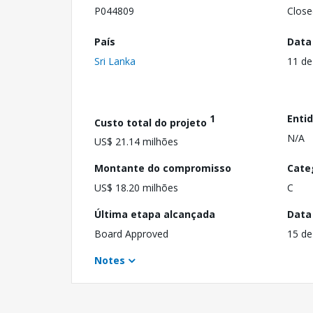
P044809
Close
País
Data
Sri Lanka
11 de
1
Enti
Custo total do projeto
N/A
US$ 21.14 milhões
Montante do compromisso
Cate
US$ 18.20 milhões
C
Última etapa alcançada
Data
Board Approved
15 de
Notes