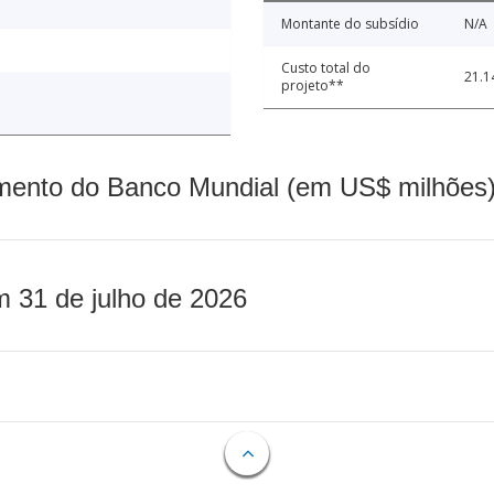
Montante do subsídio
N/A
Custo total do
21.1
projeto**
mento do Banco Mundial (em US$ milhões)
m 31 de julho de 2026