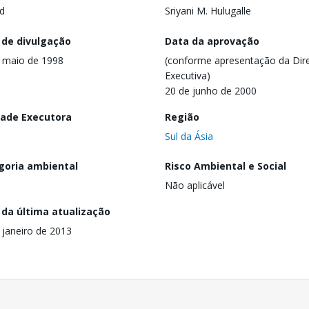
d
Sriyani M. Hulugalle
 de divulgação
Data da aprovação
 maio de 1998
(conforme apresentação da Dire
Executiva)
20 de junho de 2000
dade Executora
Região
Sul da Ásia
goria ambiental
Risco Ambiental e Social
Não aplicável
 da última atualização
 janeiro de 2013