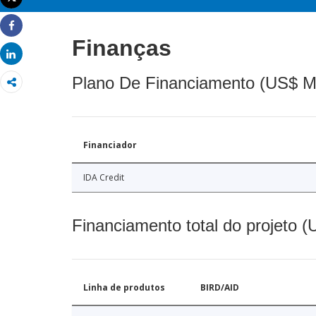
Imprimir
Share
Finanças
Share
Plano De Financiamento (US$ M
Financiador
IDA Credit
Financiamento total do projeto 
Linha de produtos
BIRD/AID