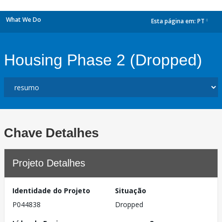
What We Do
Esta página em:
PT
dropdown
Housing Phase 2 (Dropped)
Chave Detalhes
Projeto Detalhes
Identidade do Projeto
Situação
P044838
Dropped