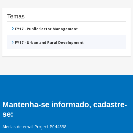
Temas
FY17 - Public Sector Management
FY17 - Urban and Rural Development
Mantenha-se informado, cadastre-
se:
Alertas de email Project P044838