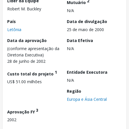
Líder da Equipe
2
Mutuário
Robert M. Buckley
N/A
País
Data de divulgação
Letônia
25 de maio de 2000
Data da aprovação
Data Efetiva
(conforme apresentação da
N/A
Diretoria Executiva)
28 de junho de 2002
1
Entidade Executora
Custo total do projeto
N/A
US$ 51.00 milhões
Região
Europa e Ásia Central
3
Aprovação FY
2002