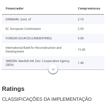
Financiador
Compromissos
DENMARK, Govt. of
2.10
EC: European Commission
2.50
FOREIGN SOURCES (UNIDENTIFIED)
5.00
International Bank for Reconstruction and
15.00
Development
SWEDEN: Swedish Intl. Dev. Cooperation Agency
1.40
(SIDA)
Ratings
CLASSIFICAÇÕES DA IMPLEMENTAÇÃO