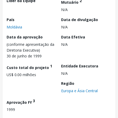
Líder da Equipe
2
Mutuário
N/A
País
Data de divulgação
Moldávia
N/A
Data da aprovação
Data Efetiva
(conforme apresentação da
N/A
Diretoria Executiva)
30 de junho de 1999
1
Entidade Executora
Custo total do projeto
N/A
US$ 0.00 milhões
Região
Europa e Ásia Central
3
Aprovação FY
1999