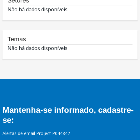
Setores
Não há dados disponíveis
Temas
Não há dados disponíveis
Mantenha-se informado, cadastre-
se:
Alertas de email Project P044842