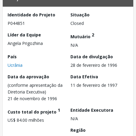
Identidade do Projeto
Situação
P044851
Closed
Líder da Equipe
2
Mutuário
Angela Prigozhina
N/A
País
Data de divulgação
Ucrânia
28 de fevereiro de 1996
Data da aprovação
Data Efetiva
(conforme apresentação da
11 de fevereiro de 1997
Diretoria Executiva)
21 de novembro de 1996
1
Entidade Executora
Custo total do projeto
N/A
US$ 84.00 milhões
Região