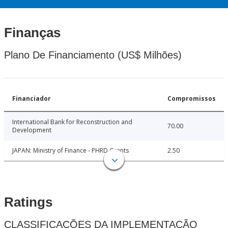
Finanças
Plano De Financiamento (US$ Milhões)
Financiador
Compromissos
International Bank for Reconstruction and
70.00
Development
JAPAN: Ministry of Finance - PHRD Grants
2.50
Ratings
CLASSIFICAÇÕES DA IMPLEMENTAÇÃO