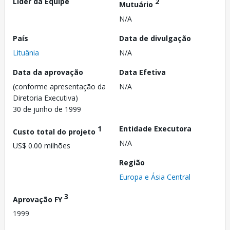
Líder da Equipe
2
Mutuário
N/A
País
Data de divulgação
Lituânia
N/A
Data da aprovação
Data Efetiva
(conforme apresentação da
N/A
Diretoria Executiva)
30 de junho de 1999
1
Entidade Executora
Custo total do projeto
N/A
US$ 0.00 milhões
Região
Europa e Ásia Central
3
Aprovação FY
1999