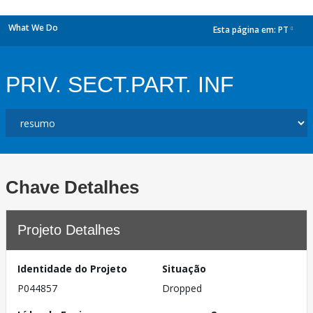
What We Do
Esta página em:
PT
dropdown
PRIV. SECT.PART. INF
Chave Detalhes
Projeto Detalhes
Identidade do Projeto
Situação
P044857
Dropped