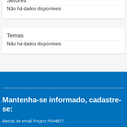
Setores
Não há dados disponíveis
Temas
Não há dados disponíveis
Mantenha-se informado, cadastre-
se:
Alertas de email Project P044857