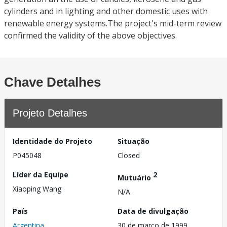
cylinders and in lighting and other domestic uses with
renewable energy systems.The project's mid-term review
confirmed the validity of the above objectives.
Chave Detalhes
Projeto Detalhes
Identidade do Projeto
Situação
P045048
Closed
Líder da Equipe
2
Mutuário
Xiaoping Wang
N/A
País
Data de divulgação
Argentina
30 de março de 1999