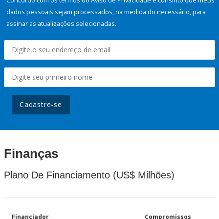
Concordo com os termos do Aviso de Privacidade e consinto que meus
dados pessoais sejam processados, na medida do necessário, para
assinar as atualizações selecionadas.
Cadastre-se
Finanças
Plano De Financiamento (US$ Milhões)
Financiador
Compromissos