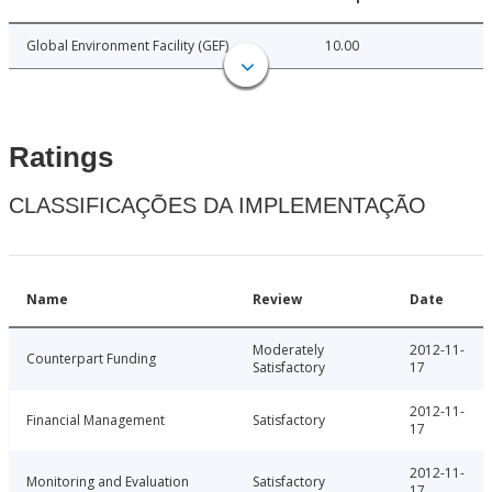
Global Environment Facility (GEF)
10.00
Ratings
CLASSIFICAÇÕES DA IMPLEMENTAÇÃO
Name
Review
Date
Moderately
2012-11-
Counterpart Funding
Satisfactory
17
2012-11-
Financial Management
Satisfactory
17
2012-11-
Monitoring and Evaluation
Satisfactory
17