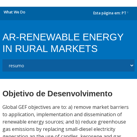
What We Do
Esta página em:
PT
dropdown
AR-RENEWABLE ENERGY
IN RURAL MARKETS
Objetivo de Desenvolvimento
Global GEF objectives are to: a) remove market barriers
to application, implementation and dissemination of
renewable energy sources; and b) reduce greenhouse
gas emissions by replacing small-diesel electricity
generation an the use of candles, kerosene and gas