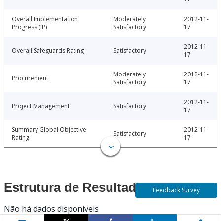
Overall Implementation
Moderately
2012-11-
Progress (IP)
Satisfactory
17
2012-11-
Overall Safeguards Rating
Satisfactory
17
Moderately
2012-11-
Procurement
Satisfactory
17
2012-11-
Project Management
Satisfactory
17
Summary Global Objective
2012-11-
Satisfactory
Rating
17
Estrutura de Resultados
Feedback Survey
Não há dados disponíveis