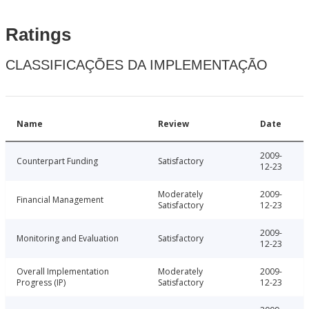
Ratings
CLASSIFICAÇÕES DA IMPLEMENTAÇÃO
Name
Review
Date
2009-
Counterpart Funding
Satisfactory
12-23
Moderately
2009-
Financial Management
Satisfactory
12-23
2009-
Monitoring and Evaluation
Satisfactory
12-23
Overall Implementation
Moderately
2009-
Progress (IP)
Satisfactory
12-23