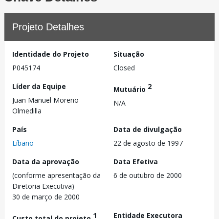
Projeto Detalhes
Identidade do Projeto
Situação
P045174
Closed
Líder da Equipe
2
Mutuário
Juan Manuel Moreno
N/A
Olmedilla
País
Data de divulgação
Líbano
22 de agosto de 1997
Data da aprovação
Data Efetiva
(conforme apresentação da
6 de outubro de 2000
Diretoria Executiva)
30 de março de 2000
1
Entidade Executora
Custo total do projeto