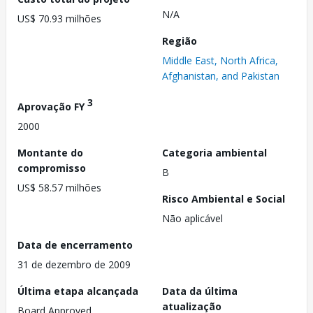
N/A
US$ 70.93 milhões
Região
Middle East, North Africa,
Afghanistan, and Pakistan
3
Aprovação FY
2000
Montante do
Categoria ambiental
compromisso
B
US$ 58.57 milhões
Risco Ambiental e Social
Não aplicável
Data de encerramento
31 de dezembro de 2009
Última etapa alcançada
Data da última
atualização
Board Approved