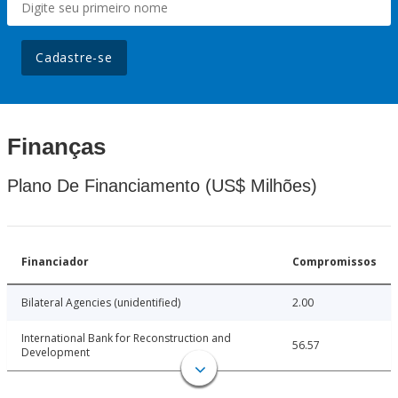
Cadastre-se
Finanças
Plano De Financiamento (US$ Milhões)
Financiador
Compromissos
Bilateral Agencies (unidentified)
2.00
International Bank for Reconstruction and
56.57
Development