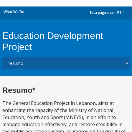
What We Do
Esta página em:
PT
dropdown
Education Development
Project
Resumo*
The General Education Project in Lebanon, aims at
enhancing the capacity of the Ministry of National
Education, Youth and Sport (MNEYS), in an effort to
manage education effectively, and restore credibility in
the public education system, by improving the quality of,