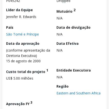
P045242
Dropped
Líder da Equipe
2
Mutuário
Jennifer R. Edwards
N/A
País
Data de divulgação
São Tomé e Príncipe
N/A
Data da aprovação
Data Efetiva
(conforme apresentação da
N/A
Diretoria Executiva)
15 de agosto de 2000
1
Entidade Executora
Custo total do projeto
N/A
US$ 5.00 milhões
Região
Eastern and Southern Africa
3
Aprovação FY