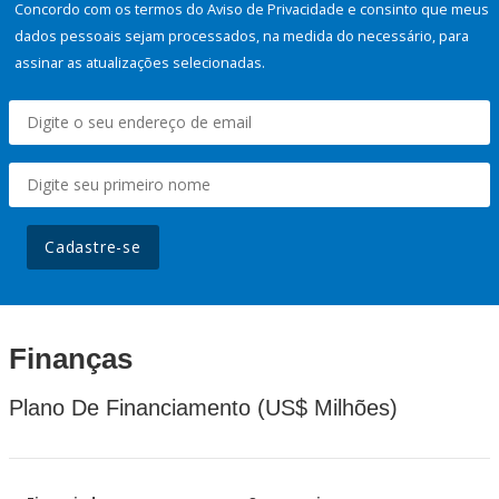
Concordo com os termos do Aviso de Privacidade e consinto que meus
dados pessoais sejam processados, na medida do necessário, para
assinar as atualizações selecionadas.
Cadastre-se
Finanças
Plano De Financiamento (US$ Milhões)