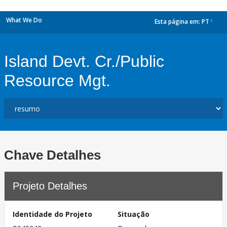
What We Do
Esta página em:
PT
dropdown
Island Devt. Cr./Public
Resource Mgt.
Chave Detalhes
Projeto Detalhes
Identidade do Projeto
Situação