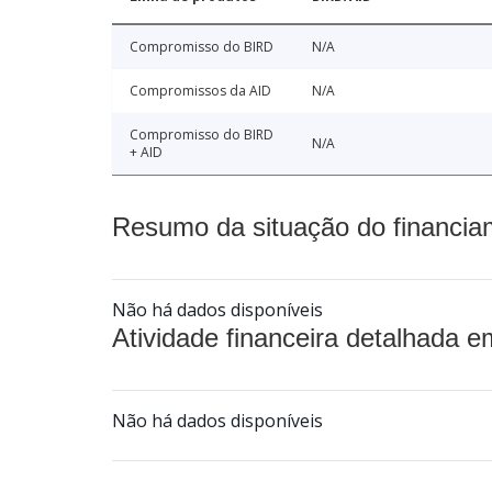
Compromisso do BIRD
N/A
Compromissos da AID
N/A
Compromisso do BIRD
N/A
+ AID
Resumo da situação do financia
Não há dados disponíveis
Atividade financeira detalhada e
Não há dados disponíveis