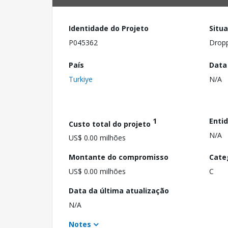
Identidade do Projeto
Situ
P045362
Drop
País
Data
Turkiye
N/A
1
Enti
Custo total do projeto
N/A
US$ 0.00 milhões
Montante do compromisso
Cate
US$ 0.00 milhões
C
Data da última atualização
N/A
Notes