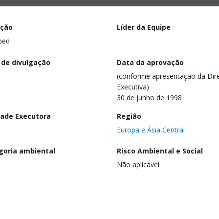
ação
Líder da Equipe
ped
 de divulgação
Data da aprovação
(conforme apresentação da Dire
Executiva)
30 de junho de 1998
dade Executora
Região
Europa e Ásia Central
goria ambiental
Risco Ambiental e Social
Não aplicável