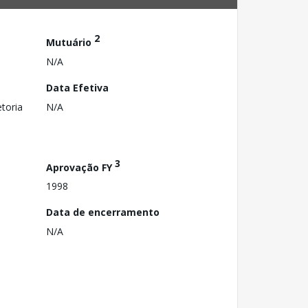
2
Mutuário
N/A
Data Efetiva
toria
N/A
3
Aprovação FY
1998
Data de encerramento
N/A