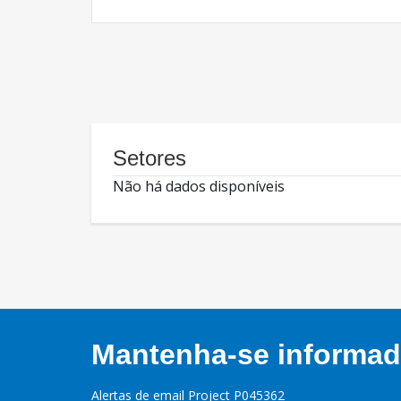
Setores
Não há dados disponíveis
Mantenha-se informado
Alertas de email Project P045362