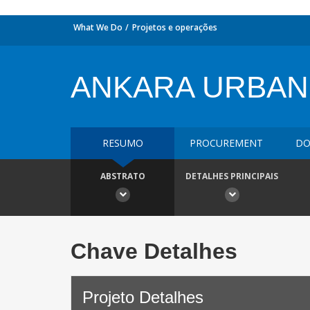
What We Do
Projetos e operações
ANKARA URBAN
RESUMO
PROCUREMENT
DO
ABSTRATO
DETALHES PRINCIPAIS
Chave Detalhes
Projeto Detalhes