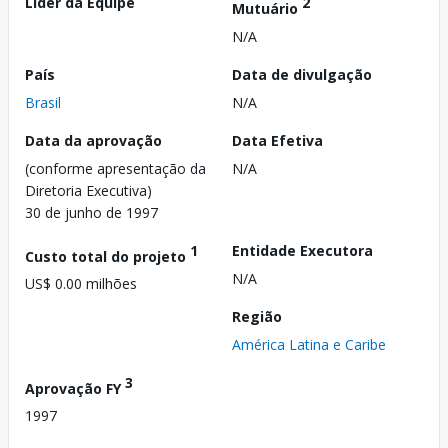
Líder da Equipe
2
Mutuário
N/A
País
Data de divulgação
Brasil
N/A
Data da aprovação
Data Efetiva
(conforme apresentação da
N/A
Diretoria Executiva)
30 de junho de 1997
1
Entidade Executora
Custo total do projeto
N/A
US$ 0.00 milhões
Região
América Latina e Caribe
3
Aprovação FY
1997