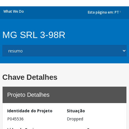
What We Do
Esta página em:
PT
dropdown
MG SRL 3-98R
Chave Detalhes
Projeto Detalhes
Identidade do Projeto
Situação
P045536
Dropped