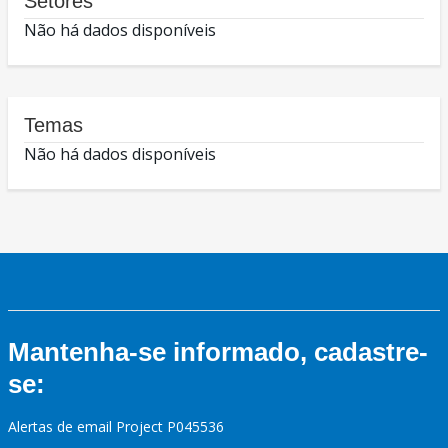
Setores
Não há dados disponíveis
Temas
Não há dados disponíveis
Mantenha-se informado, cadastre-
se:
Alertas de email Project P045536