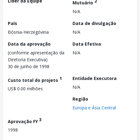
Líder da Equipe
2
Mutuário
N/A
País
Data de divulgação
Bósnia-Herzegóvina
N/A
Data da aprovação
Data Efetiva
(conforme apresentação da
N/A
Diretoria Executiva)
30 de junho de 1998
1
Entidade Executora
Custo total do projeto
N/A
US$ 0.00 milhões
Região
Europa e Ásia Central
3
Aprovação FY
1998