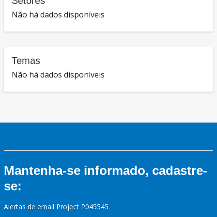
Setores
Não há dados disponíveis
Temas
Não há dados disponíveis
Mantenha-se informado, cadastre-
se:
Alertas de email Project P045545