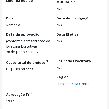
Líder da Equipe
2
Mutuário
N/A
País
Data de divulgação
Romênia
N/A
Data da aprovação
Data Efetiva
(conforme apresentação da
N/A
Diretoria Executiva)
30 de junho de 1997
1
Entidade Executora
Custo total do projeto
N/A
US$ 0.00 milhões
Região
Europa e Ásia Central
3
Aprovação FY
1997