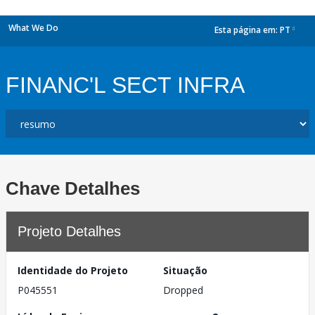
What We Do
Esta página em:
PT
dropdown
FINANC'L SECT INFRA
Chave Detalhes
Projeto Detalhes
Identidade do Projeto
Situação
P045551
Dropped