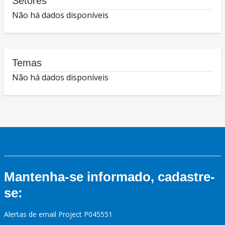
Setores
Não há dados disponíveis
Temas
Não há dados disponíveis
Mantenha-se informado, cadastre-
se:
Alertas de email Project P045551