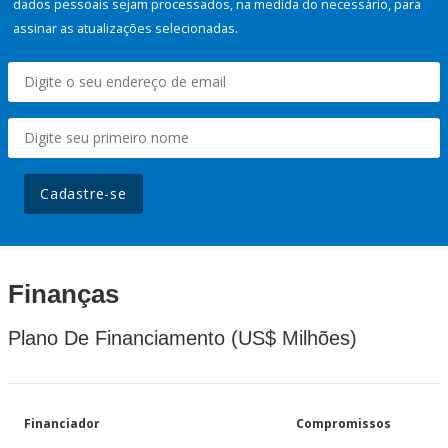
dados pessoais sejam processados, na medida do necessário, para
assinar as atualizações selecionadas.
Cadastre-se
Finanças
Plano De Financiamento (US$ Milhões)
Financiador
Compromissos