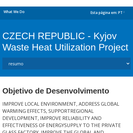
What We Do
Esta página em:
PT
dropdown
CZECH REPUBLIC - Kyjov
Waste Heat Utilization Project
Objetivo de Desenvolvimento
IMPROVE LOCAL ENVIRONMENT, ADDRESS GLOBAL
WARMING EFFECTS, SUPPORTREGIONAL
DEVELOPMENT, IMPROVE RELIABILITY AND
EFFECTIVENESS OF ENERGYSUPPLY TO THE PRIVATE
GLASS FACTORY, IMPROVE THE GLOBAL AND