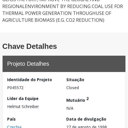
REGIONALENVIRONMENT BY REDUCING COAL USE FOR
THERMAL POWER GENERATION THROUGHUSE OF
AGRICULTURE BIOMASS (E.G. CO2 REDUCTION)
Chave Detalhes
Projeto Detalhes
Identidade do Projeto
Situação
P045572
Closed
Líder da Equipe
2
Mutuário
Helmut Schreiber
N/A
País
Data de divulgação
Czechia
27 de agosto de 1998